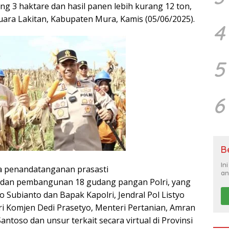
ang 3 haktare dan hasil panen lebih kurang 12 ton,
ara Lakitan, Kabupaten Mura, Kamis (05/06/2025).
4
5
6
B
In
ta penandatanganan prasasti
an
 dan pembangunan 18 gudang pangan Polri, yang
 Subianto dan Bapak Kapolri, Jendral Pol Listyo
lri Komjen Dedi Prasetyo, Menteri Pertanian, Amran
ntoso dan unsur terkait secara virtual di Provinsi