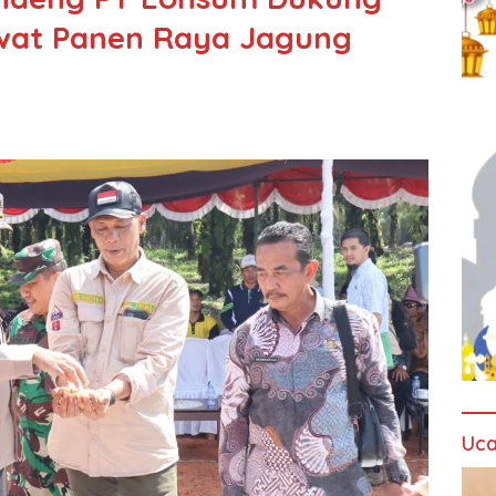
ewat Panen Raya Jagung
Uca