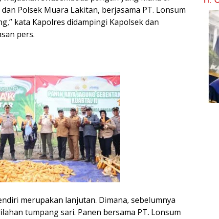
awas dan Polsek Muara Lakitan, berjasama PT. Lonsum
g,” kata Kapolres didampingi Kapolsek dan
nsan pers.
endiri merupakan lanjutan. Dimana, sebelumnya
dilahan tumpang sari. Panen bersama PT. Lonsum