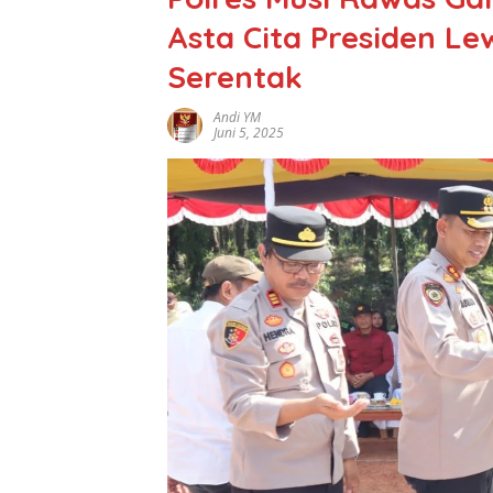
Asta Cita Presiden L
Serentak
Andi YM
Juni 5, 2025