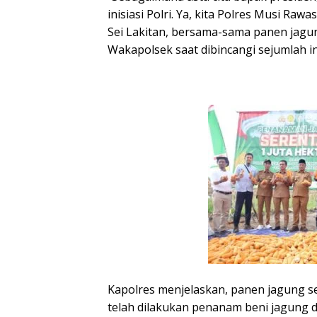
inisiasi Polri. Ya, kita Polres Musi R
Sei Lakitan, bersama-sama panen jagun
Wakapolsek saat dibincangi sejumlah i
Kapolres menjelaskan, panen jagung s
telah dilakukan penanam beni jagung 