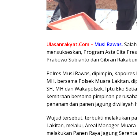
Ulasanrakyat.Com –
Musi Rawas.
Salah
mensukseskan, Program Asta Cita Presi
Prabowo Subianto dan Gibran Rakabum
Polres Musi Rawas, dipimpin, Kapolres
MH, bersama Polsek Muara Lakitan, di
SH, MH dan Wakapolsek, Iptu Eko Setia
kemitraan bersama pimpinan perusaha
penanam dan panen jagung diwilayah 
Wujud tersebut, terbukti melakukan 
Lakitan, melalui, Areal Manager Muara
melakukan Panen Raya Jagung Serentak