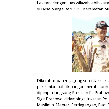
Lakitan, dengan luas wilayah lebih kur
di Desa Marga Baru SP3, Kecamatan Mu
Diketahui, panen jagung serentak ser
peresmian pabrik pangan merah putih
dipimpin langsung Presiden RI, Prabowo
Sigit Prabowo, didampingi, Irwasun Po
Muslimin, Menteri Perdagangan, Budi Sa