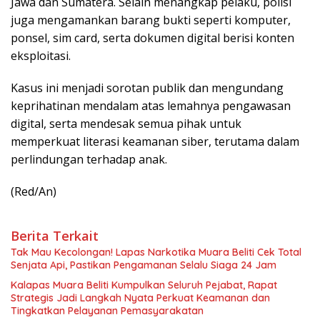
Jawa dan Sumatera. Selain menangkap pelaku, polisi
juga mengamankan barang bukti seperti komputer,
ponsel, sim card, serta dokumen digital berisi konten
eksploitasi.
Kasus ini menjadi sorotan publik dan mengundang
keprihatinan mendalam atas lemahnya pengawasan
digital, serta mendesak semua pihak untuk
memperkuat literasi keamanan siber, terutama dalam
perlindungan terhadap anak.
(Red/An)
Berita Terkait
Tak Mau Kecolongan! Lapas Narkotika Muara Beliti Cek Total
Senjata Api, Pastikan Pengamanan Selalu Siaga 24 Jam
Kalapas Muara Beliti Kumpulkan Seluruh Pejabat, Rapat
Strategis Jadi Langkah Nyata Perkuat Keamanan dan
Tingkatkan Pelayanan Pemasyarakatan