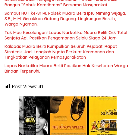
Bangun “Sabuk Kamtibmas” Bersama Masyarakat
Sambut HUT ke-81 RI, Polsek Muara Beliti Iptu Miming Wijaya,
S.E., M.M. Gerakkan Gotong Royong: Lingkungan Bersih,
Warga Nyaman.
Tak Mau Kecolongan! Lapas Narkotika Muara Beliti Cek Total
Senjata Api, Pastikan Pengamanan Selalu Siaga 24 Jam
Kalapas Muara Beliti Kumpulkan Seluruh Pejabat, Rapat
Strategis Jadi Langkah Nyata Perkuat Keamanan dan
Tingkatkan Pelayanan Pemasyarakatan
Lapas Narkotika Muara Beliti Pastikan Hak Kesehatan Warga
Binaan Terpenuhi.
Post Views:
41