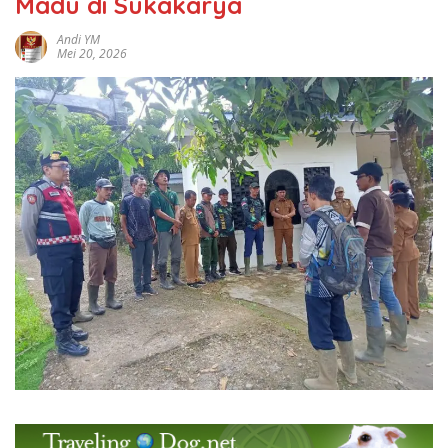
Madu di Sukakarya
Andi YM
Mei 20, 2026