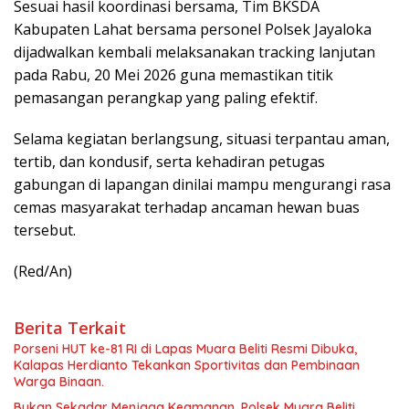
Sesuai hasil koordinasi bersama, Tim BKSDA
Kabupaten Lahat bersama personel Polsek Jayaloka
dijadwalkan kembali melaksanakan tracking lanjutan
pada Rabu, 20 Mei 2026 guna memastikan titik
pemasangan perangkap yang paling efektif.
Selama kegiatan berlangsung, situasi terpantau aman,
tertib, dan kondusif, serta kehadiran petugas
gabungan di lapangan dinilai mampu mengurangi rasa
cemas masyarakat terhadap ancaman hewan buas
tersebut.
(Red/An)
Berita Terkait
Porseni HUT ke-81 RI di Lapas Muara Beliti Resmi Dibuka,
Kalapas Herdianto Tekankan Sportivitas dan Pembinaan
Warga Binaan.
Bukan Sekadar Menjaga Keamanan, Polsek Muara Beliti