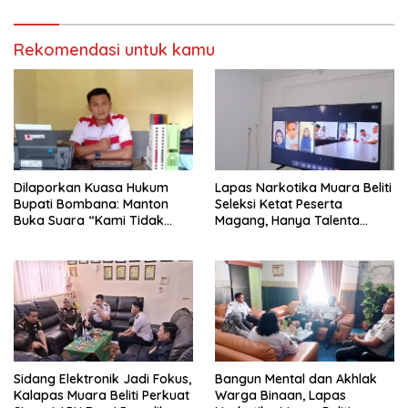
Rekomendasi untuk kamu
Dilaporkan Kuasa Hukum
Lapas Narkotika Muara Beliti
Bupati Bombana: Manton
Seleksi Ketat Peserta
Buka Suara “Kami Tidak
Magang, Hanya Talenta
Pernah Menutup Ruang Hak
Berintegritas yang Lolos.
Jawab”.
Sidang Elektronik Jadi Fokus,
Bangun Mental dan Akhlak
Kalapas Muara Beliti Perkuat
Warga Binaan, Lapas