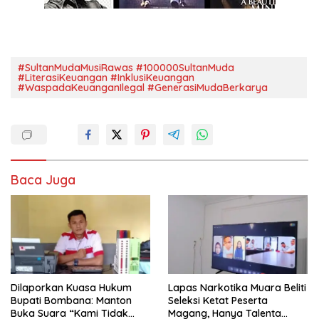
#SultanMudaMusiRawas #100000SultanMuda
#LiterasiKeuangan #InklusiKeuangan
#WaspadaKeuanganIlegal #GenerasiMudaBerkarya
Baca Juga
Dilaporkan Kuasa Hukum
Lapas Narkotika Muara Beliti
Bupati Bombana: Manton
Seleksi Ketat Peserta
Buka Suara “Kami Tidak
Magang, Hanya Talenta