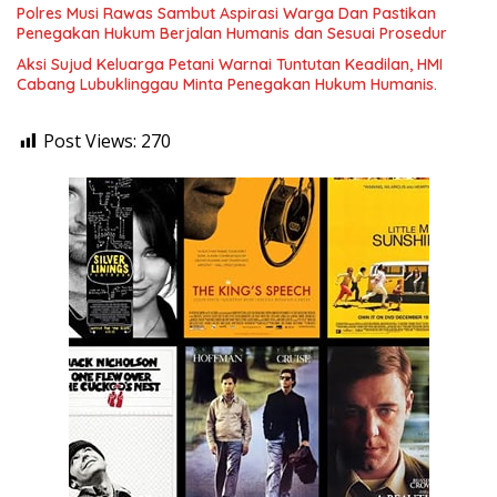
Polres Musi Rawas Sambut Aspirasi Warga Dan Pastikan
Penegakan Hukum Berjalan Humanis dan Sesuai Prosedur
Aksi Sujud Keluarga Petani Warnai Tuntutan Keadilan, HMI
Cabang Lubuklinggau Minta Penegakan Hukum Humanis.
Post Views:
270