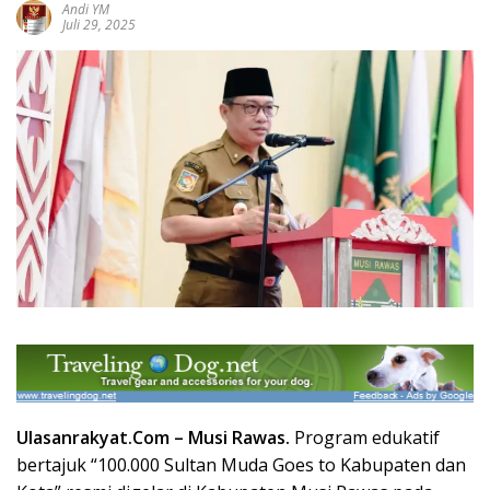
Andi YM
Juli 29, 2025
Ulasanrakyat.Com –
Musi Rawas.
Program edukatif
bertajuk “100.000 Sultan Muda Goes to Kabupaten dan