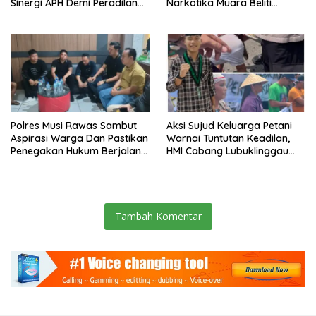
Sinergi APH Demi Peradilan
Narkotika Muara Beliti
Pidana yang Modern dan
Perkuat Sinergi dengan
Efektif
Kemenag Musi Rawas
Polres Musi Rawas Sambut
Aksi Sujud Keluarga Petani
Aspirasi Warga Dan Pastikan
Warnai Tuntutan Keadilan,
Penegakan Hukum Berjalan
HMI Cabang Lubuklinggau
Humanis dan Sesuai
Minta Penegakan Hukum
Prosedur
Humanis.
Tambah Komentar