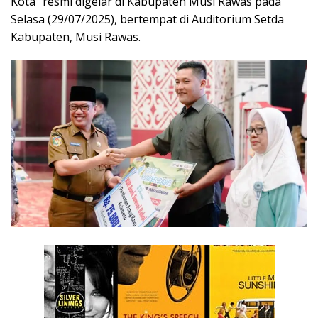
Kota” resmi digelar di Kabupaten Musi Rawas pada
Selasa (29/07/2025), bertempat di Auditorium Setda
Kabupaten, Musi Rawas.