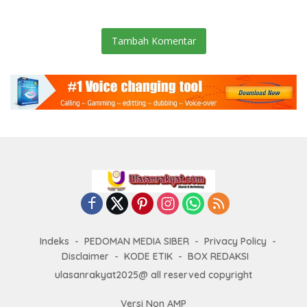
Bersih, Warga Nyaman.
Jam
Tambah Komentar
Indeks
PEDOMAN MEDIA SIBER
Privacy Policy
Disclaimer
KODE ETIK
BOX REDAKSI
ulasanrakyat2025@ all reserved copyright
Versi Non AMP