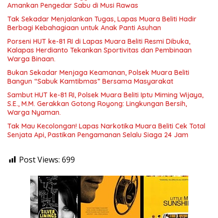
Amankan Pengedar Sabu di Musi Rawas
Tak Sekadar Menjalankan Tugas, Lapas Muara Beliti Hadir
Berbagi Kebahagiaan untuk Anak Panti Asuhan
Porseni HUT ke-81 RI di Lapas Muara Beliti Resmi Dibuka,
Kalapas Herdianto Tekankan Sportivitas dan Pembinaan
Warga Binaan.
Bukan Sekadar Menjaga Keamanan, Polsek Muara Beliti
Bangun “Sabuk Kamtibmas” Bersama Masyarakat
Sambut HUT ke-81 RI, Polsek Muara Beliti Iptu Miming Wijaya,
S.E., M.M. Gerakkan Gotong Royong: Lingkungan Bersih,
Warga Nyaman.
Tak Mau Kecolongan! Lapas Narkotika Muara Beliti Cek Total
Senjata Api, Pastikan Pengamanan Selalu Siaga 24 Jam
Post Views:
699