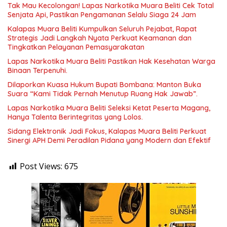
Tak Mau Kecolongan! Lapas Narkotika Muara Beliti Cek Total
Senjata Api, Pastikan Pengamanan Selalu Siaga 24 Jam
Kalapas Muara Beliti Kumpulkan Seluruh Pejabat, Rapat
Strategis Jadi Langkah Nyata Perkuat Keamanan dan
Tingkatkan Pelayanan Pemasyarakatan
Lapas Narkotika Muara Beliti Pastikan Hak Kesehatan Warga
Binaan Terpenuhi.
Dilaporkan Kuasa Hukum Bupati Bombana: Manton Buka
Suara “Kami Tidak Pernah Menutup Ruang Hak Jawab”.
Lapas Narkotika Muara Beliti Seleksi Ketat Peserta Magang,
Hanya Talenta Berintegritas yang Lolos.
Sidang Elektronik Jadi Fokus, Kalapas Muara Beliti Perkuat
Sinergi APH Demi Peradilan Pidana yang Modern dan Efektif
Post Views:
675