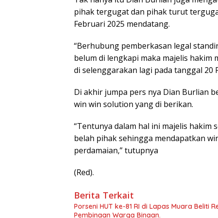
pihak tergugat dan pihak turut tergug
Februari 2025 mendatang.
“Berhubung pemberkasan legal standing
belum di lengkapi maka majelis hakim 
di selenggarakan lagi pada tanggal 20 
Di akhir jumpa pers nya Dian Burlian 
win win solution yang di berikan.
“Tentunya dalam hal ini majelis hakim
belah pihak sehingga mendapatkan win 
perdamaian,” tutupnya
(Red).
Berita Terkait
Porseni HUT ke-81 RI di Lapas Muara Beliti 
Pembinaan Warga Binaan.