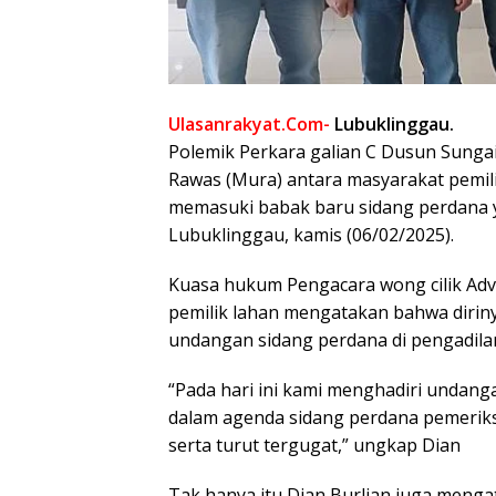
Ulasanrakyat.Com-
Lubuklinggau.
Polemik Perkara galian C Dusun Sung
Rawas (Mura) antara masyarakat pemili
memasuki babak baru sidang perdana y
Lubuklinggau, kamis (06/02/2025).
Kuasa hukum Pengacara wong cilik Adv.
pemilik lahan mengatakan bahwa diri
undangan sidang perdana di pengadilan
“Pada hari ini kami menghadiri undang
dalam agenda sidang perdana pemeriks
serta turut tergugat,” ungkap Dian
Tak hanya itu Dian Burlian juga meng