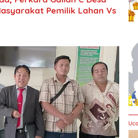
asyarakat Pemilik Lahan Vs
Uca