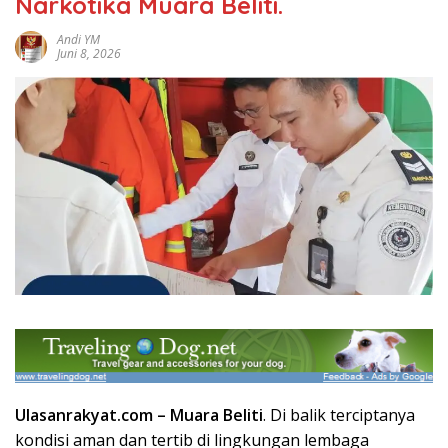
Narkotika Muara Beliti.
Andi YM
Juni 8, 2026
Ulasanrakyat.com –
Muara Beliti
. Di balik terciptanya
kondisi aman dan tertib di lingkungan lembaga