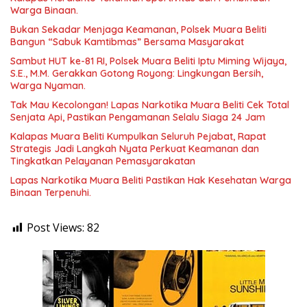
Warga Binaan.
Bukan Sekadar Menjaga Keamanan, Polsek Muara Beliti
Bangun “Sabuk Kamtibmas” Bersama Masyarakat
Sambut HUT ke-81 RI, Polsek Muara Beliti Iptu Miming Wijaya,
S.E., M.M. Gerakkan Gotong Royong: Lingkungan Bersih,
Warga Nyaman.
Tak Mau Kecolongan! Lapas Narkotika Muara Beliti Cek Total
Senjata Api, Pastikan Pengamanan Selalu Siaga 24 Jam
Kalapas Muara Beliti Kumpulkan Seluruh Pejabat, Rapat
Strategis Jadi Langkah Nyata Perkuat Keamanan dan
Tingkatkan Pelayanan Pemasyarakatan
Lapas Narkotika Muara Beliti Pastikan Hak Kesehatan Warga
Binaan Terpenuhi.
Post Views:
82