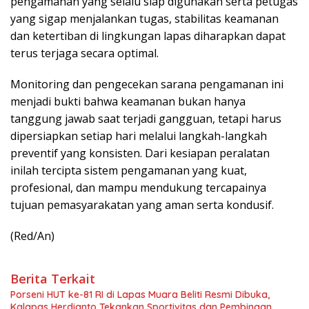
pengamanan yang selalu siap digunakan serta petugas
yang sigap menjalankan tugas, stabilitas keamanan
dan ketertiban di lingkungan lapas diharapkan dapat
terus terjaga secara optimal.
Monitoring dan pengecekan sarana pengamanan ini
menjadi bukti bahwa keamanan bukan hanya
tanggung jawab saat terjadi gangguan, tetapi harus
dipersiapkan setiap hari melalui langkah-langkah
preventif yang konsisten. Dari kesiapan peralatan
inilah tercipta sistem pengamanan yang kuat,
profesional, dan mampu mendukung tercapainya
tujuan pemasyarakatan yang aman serta kondusif.
(Red/An)
Berita Terkait
Porseni HUT ke-81 RI di Lapas Muara Beliti Resmi Dibuka,
Kalapas Herdianto Tekankan Sportivitas dan Pembinaan