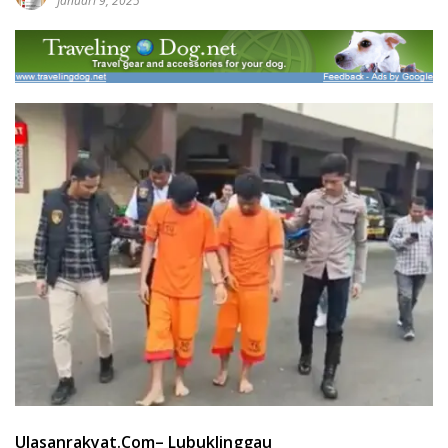
Januari 9, 2025
Ulasanrakyat.Com
– Lubuklinggau