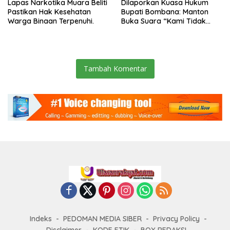
Lapas Narkotika Muara Beliti
Dilaporkan Kuasa Hukum
Pastikan Hak Kesehatan
Bupati Bombana: Manton
Warga Binaan Terpenuhi.
Buka Suara “Kami Tidak
Pernah Menutup Ruang Hak
Jawab”.
Tambah Komentar
Indeks
PEDOMAN MEDIA SIBER
Privacy Policy