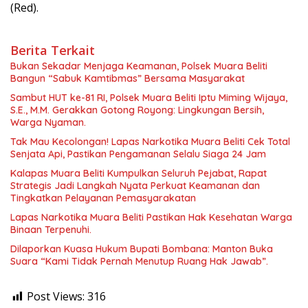
(Red).
Berita Terkait
Bukan Sekadar Menjaga Keamanan, Polsek Muara Beliti
Bangun “Sabuk Kamtibmas” Bersama Masyarakat
Sambut HUT ke-81 RI, Polsek Muara Beliti Iptu Miming Wijaya,
S.E., M.M. Gerakkan Gotong Royong: Lingkungan Bersih,
Warga Nyaman.
Tak Mau Kecolongan! Lapas Narkotika Muara Beliti Cek Total
Senjata Api, Pastikan Pengamanan Selalu Siaga 24 Jam
Kalapas Muara Beliti Kumpulkan Seluruh Pejabat, Rapat
Strategis Jadi Langkah Nyata Perkuat Keamanan dan
Tingkatkan Pelayanan Pemasyarakatan
Lapas Narkotika Muara Beliti Pastikan Hak Kesehatan Warga
Binaan Terpenuhi.
Dilaporkan Kuasa Hukum Bupati Bombana: Manton Buka
Suara “Kami Tidak Pernah Menutup Ruang Hak Jawab”.
Post Views:
316