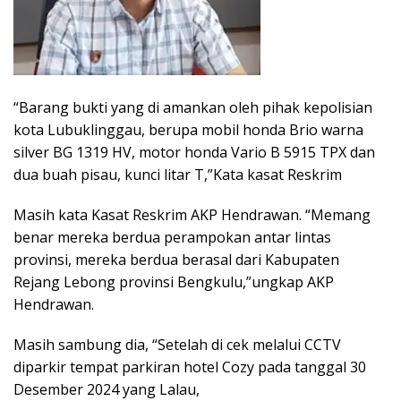
“Barang bukti yang di amankan oleh pihak kepolisian
kota Lubuklinggau, berupa mobil honda Brio warna
silver BG 1319 HV, motor honda Vario B 5915 TPX dan
dua buah pisau, kunci litar T,”Kata kasat Reskrim
Masih kata Kasat Reskrim AKP Hendrawan. “Memang
benar mereka berdua perampokan antar lintas
provinsi, mereka berdua berasal dari Kabupaten
Rejang Lebong provinsi Bengkulu,”ungkap AKP
Hendrawan.
Masih sambung dia, “Setelah di cek melalui CCTV
diparkir tempat parkiran hotel Cozy pada tanggal 30
Desember 2024 yang Lalau,