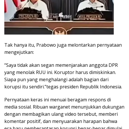
Tak hanya itu, Prabowo juga melontarkan pernyataan
mengejutkan:
“Saya tidak akan segan memenjarakan anggota DPR
yang menolak RUU ini. Koruptor harus dimiskinkan.
Siapa pun yang menghalangi adalah bagian dari
korupsi itu sendiri.”tegas presiden Republik Indonesia.
Pernyataan keras ini menuai beragam respons di
media sosial. Ribuan warganet menunjukkan dukungan
dengan membagikan ulang video tersebut, memberi
komentar positif, dan menyuarakan harapan bahwa
era baru pemberantasan korupsi benar-benar dimulai.