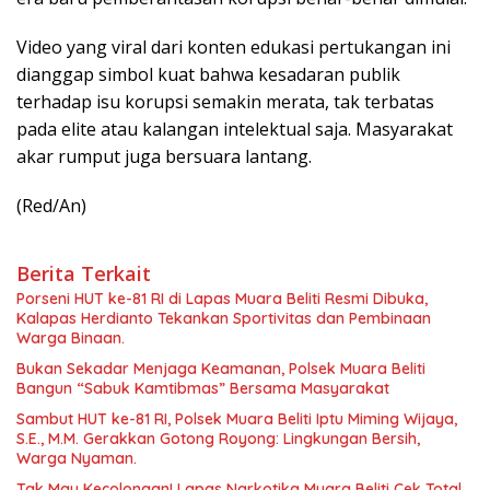
Video yang viral dari konten edukasi pertukangan ini
dianggap simbol kuat bahwa kesadaran publik
terhadap isu korupsi semakin merata, tak terbatas
pada elite atau kalangan intelektual saja. Masyarakat
akar rumput juga bersuara lantang.
(Red/An)
Berita Terkait
Porseni HUT ke-81 RI di Lapas Muara Beliti Resmi Dibuka,
Kalapas Herdianto Tekankan Sportivitas dan Pembinaan
Warga Binaan.
Bukan Sekadar Menjaga Keamanan, Polsek Muara Beliti
Bangun “Sabuk Kamtibmas” Bersama Masyarakat
Sambut HUT ke-81 RI, Polsek Muara Beliti Iptu Miming Wijaya,
S.E., M.M. Gerakkan Gotong Royong: Lingkungan Bersih,
Warga Nyaman.
Tak Mau Kecolongan! Lapas Narkotika Muara Beliti Cek Total