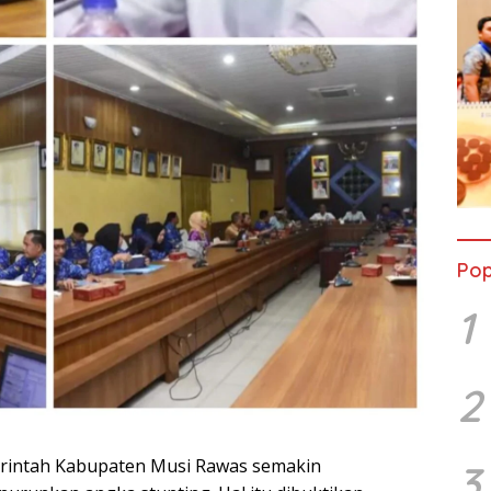
Pop
1
2
rintah Kabupaten Musi Rawas semakin
3