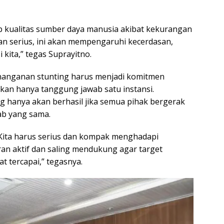
 kualitas sumber daya manusia akibat kekurangan
engan serius, ini akan mempengaruhi kecerdasan,
 kita,” tegas Suprayitno.
enanganan stunting harus menjadi komitmen
kan hanya tanggung jawab satu instansi.
 hanya akan berhasil jika semua pihak bergerak
ab yang sama.
 Kita harus serius dan kompak menghadapi
an aktif dan saling mendukung agar target
t tercapai,” tegasnya.