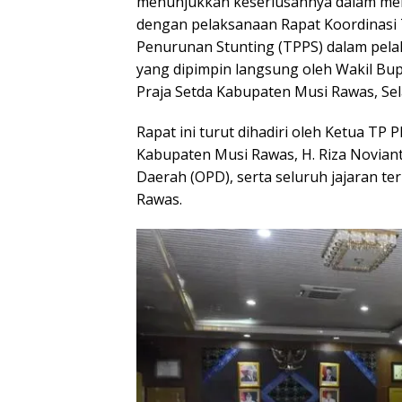
menunjukkan keseriusannya dalam menu
dengan pelaksanaan Rapat Koordinasi 
Penurunan Stunting (TPPS) dalam pela
yang dipimpin langsung oleh Wakil Bup
Praja Setda Kabupaten Musi Rawas, Sel
Rapat ini turut dihadiri oleh Ketua TP
Kabupaten Musi Rawas, H. Riza Novian
Daerah (OPD), serta seluruh jajaran t
Rawas.