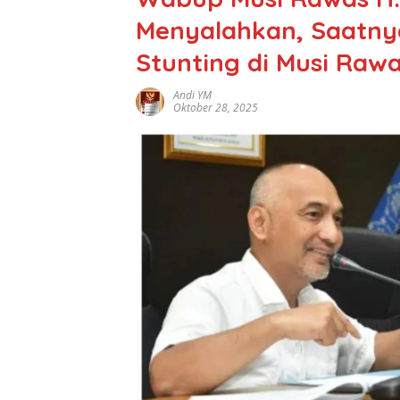
Menyalahkan, Saatny
Stunting di Musi Raw
Andi YM
Oktober 28, 2025