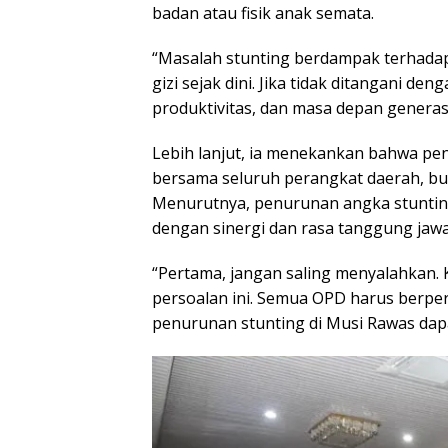
badan atau fisik anak semata.
“Masalah stunting berdampak terhadap
gizi sejak dini. Jika tidak ditangani d
produktivitas, dan masa depan generasi
Lebih lanjut, ia menekankan bahwa p
bersama seluruh perangkat daerah, bu
Menurutnya, penurunan angka stunting
dengan sinergi dan rasa tanggung jaw
“Pertama, jangan saling menyalahkan.
persoalan ini. Semua OPD harus berper
penurunan stunting di Musi Rawas dapa