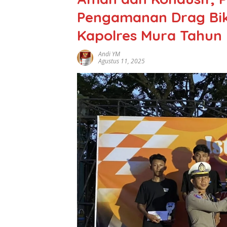
Pengamanan Drag Bik
Kapolres Mura Tahun
Andi YM
Agustus 11, 2025