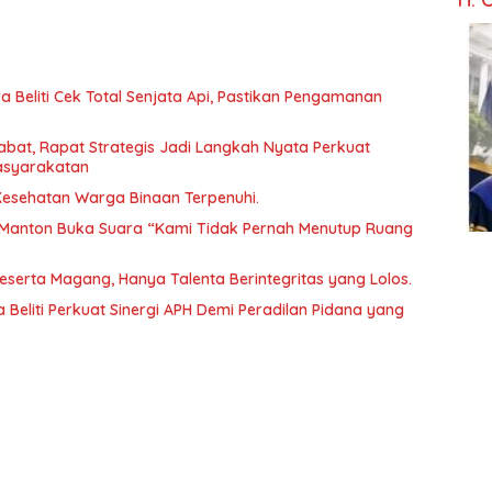
 Beliti Cek Total Senjata Api, Pastikan Pengamanan
abat, Rapat Strategis Jadi Langkah Nyata Perkuat
asyarakatan
 Kesehatan Warga Binaan Terpenuhi.
Manton Buka Suara “Kami Tidak Pernah Menutup Ruang
Peserta Magang, Hanya Talenta Berintegritas yang Lolos.
 Beliti Perkuat Sinergi APH Demi Peradilan Pidana yang