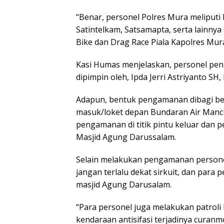
“Benar, personel Polres Mura meliputi 
Satintelkam, Satsamapta, serta lainn
Bike dan Drag Race Piala Kapolres Mur
Kasi Humas menjelaskan, personel pe
dipimpin oleh, Ipda Jerri Astriyanto SH
Adapun, bentuk pengamanan dibagi bebe
masuk/loket depan Bundaran Air Mancu
pengamanan di titik pintu keluar dan
Masjid Agung Darussalam.
Selain melakukan pengamanan person
jangan terlalu dekat sirkuit, dan par
masjid Agung Darusalam.
“Para personel juga melakukan patroli 
kendaraan antisifasi terjadinya curanm