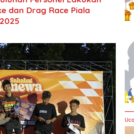
e dan Drag Race Piala
 2025
Uca