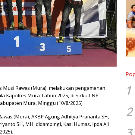
Pop
1
s Musi Rawas (Mura), melakukan pengamanan
la Kapolres Mura Tahun 2025, di Sirkuit NP
Kabupaten Mura, Minggu (10/8/2025).
2
Rawas (Mura), AKBP Agung Adhitya Prananta SH,
riyanto SH, MH, didampingi, Kasi Humas, Ipda Aji
3
2025).