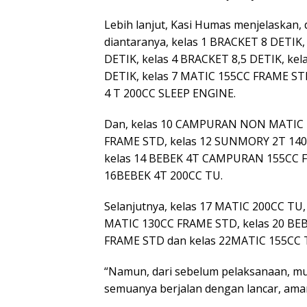
Lebih lanjut, Kasi Humas menjelaskan,
diantaranya, kelas 1 BRACKET 8 DETIK,
DETIK, kelas 4 BRACKET 8,5 DETIK, kel
DETIK, kelas 7 MATIC 155CC FRAME ST
4 T 200CC SLEEP ENGINE.
Dan, kelas 10 CAMPURAN NON MATIC 2
FRAME STD, kelas 12 SUNMORY 2T 140
kelas 14 BEBEK 4T CAMPURAN 155CC FR
16BEBEK 4T 200CC TU.
Selanjutnya, kelas 17 MATIC 200CC TU
MATIC 130CC FRAME STD, kelas 20 BEB
FRAME STD dan kelas 22MATIC 155CC 
“Namun, dari sebelum pelaksanaan, mu
semuanya berjalan dengan lancar, aman