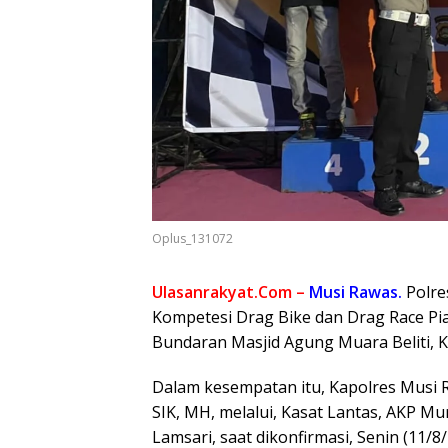
Oplus_131072
Ulasanrakyat.Com –
Musi Rawas.
Polre
Kompetesi Drag Bike dan Drag Race Pia
Bundaran Masjid Agung Muara Beliti, 
Dalam kesempatan itu, Kapolres Musi 
SIK, MH, melalui, Kasat Lantas, AKP Mu
Lamsari, saat dikonfirmasi, Senin (11/8/