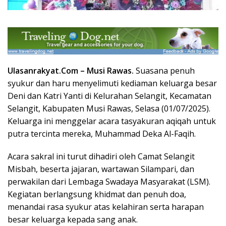
Ulasanrakyat.Com –
Musi Rawas
.
Suasana penuh
syukur dan haru menyelimuti kediaman keluarga besar
Deni dan Katri Yanti di Kelurahan Selangit, Kecamatan
Selangit, Kabupaten Musi Rawas, Selasa (01/07/2025).
Keluarga ini menggelar acara tasyakuran aqiqah untuk
putra tercinta mereka, Muhammad Deka Al-Faqih.
Acara sakral ini turut dihadiri oleh Camat Selangit
Misbah, beserta jajaran, wartawan Silampari, dan
perwakilan dari Lembaga Swadaya Masyarakat (LSM).
Kegiatan berlangsung khidmat dan penuh doa,
menandai rasa syukur atas kelahiran serta harapan
besar keluarga kepada sang anak.