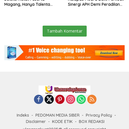
Magang, Hanya Talenta
Sinergi APH Demi Peradilan
Berintegritas yang Lolos.
Pidana yang Modern dan
Efektif
Tambah Komentar
Indeks
PEDOMAN MEDIA SIBER
Privacy Policy
Disclaimer
KODE ETIK
BOX REDAKSI