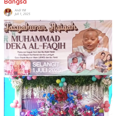
Bangsa
Andi YM
Juli 1, 2025