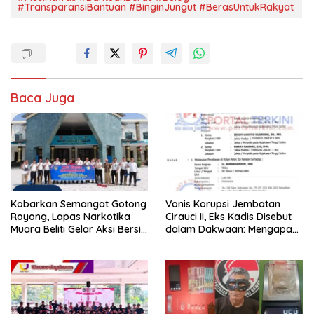
#TransparansiBantuan #BinginJungut #BerasUntukRakyat
Baca Juga
Kobarkan Semangat Gotong
Vonis Korupsi Jembatan
Royong, Lapas Narkotika
Cirauci II, Eks Kadis Disebut
Muara Beliti Gelar Aksi Bersih
dalam Dakwaan: Mengapa
Kemerdekaan
Tak Jadi Terdakwa?