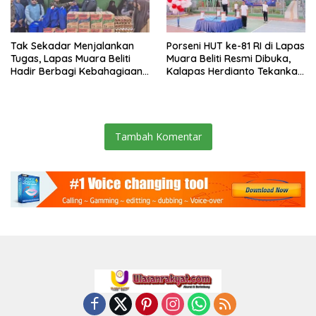
Tak Sekadar Menjalankan
Porseni HUT ke-81 RI di Lapas
Tugas, Lapas Muara Beliti
Muara Beliti Resmi Dibuka,
Hadir Berbagi Kebahagiaan
Kalapas Herdianto Tekankan
untuk Anak Panti Asuhan
Sportivitas dan Pembinaan
Warga Binaan.
Tambah Komentar