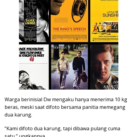
Warga berinisial Dw mengaku hanya menerima 10 kg
beras, meski saat difoto bersama panitia memegang
dua karung.
“Kami difoto dua karung, tapi dibawa pulang cuma
satu,” ungkapnya.