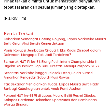
Pihak terkait diminta untuk memastikan penyaluran
tepat sasaran dan sesuai jumlah yang ditetapkan.
(Rls,Rn/Tim)
Berita Terkait
Kobarkan Semangat Gotong Royong, Lapas Narkotika Muara
Beliti Gelar Aksi Bersih Kemerdekaan
Vonis Korupsi Jembatan Cirauci II, Eks Kadis Disebut dalam
Dakwaan: Mengapa Tak Jadi Terdakwa?
Semarak HUT RI ke-81, Elang Putih Intern Championship II
Digelar, 65 Pesilat Siap Buru Prestasi Menuju Porprov 2027
Berantas Narkoba hingga Pelosok Desa, Polda Sumsel
Amankan Pengedar Sabu di Musi Rawas
Tak Sekadar Menjalankan Tugas, Lapas Muara Beliti Hadir
Berbagi Kebahagiaan untuk Anak Panti Asuhan
Porseni HUT ke-81 RI di Lapas Muara Beliti Resmi Dibuka,
Kalapas Herdianto Tekankan Sportivitas dan Pembinaan
Warga Binaan.