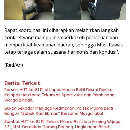
Rapat koordinasi ini diharapkan melahirkan langkah
konkret yang mampu memperkokoh persatuan dan
memperkuat keamanan daerah, sehingga Musi Rawas
tetap terjaga dalam suasana harmonis dan kondusif.
(Red/An)
Berita Terkait
Porseni HUT ke-81 RI di Lapas Muara Beliti Resmi Dibuka,
Kalapas Herdianto Tekankan Sportivitas dan Pembinaan
Warga Binaan.
Bukan Sekadar Menjaga Keamanan, Polsek Muara Beliti
Bangun “Sabuk Kamtibmas” Bersama Masyarakat
Sambut HUT ke-81 RI, Polsek Muara Beliti Iptu Miming Wijaya,
S.E., M.M. Gerakkan Gotong Royong: Lingkungan Bersih,