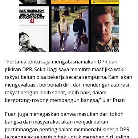
“Pertama tentu saja mengatasnamakan DPR dan
pikiran DPR. Sekali lagi saya meminta maaf jika wakil
rakyat belum bisa bekerja secara sempurna. Kami akan
mengevaluasi, berbenah diri, dan mendengar aspirasi
rakyat dengan lebih sehat, lebih baik, dalam
bergotong-royong membangun bangsa,” ujar Puan.
Puan juga menegaskan bahwa masukan dari tokoh
bangsa dan masyarakat akan menjadi bahan
pertimbangan penting dalam membenahi kinerja DPR.
Ia mengajak seluruh pihak untuk menahan diri, saling