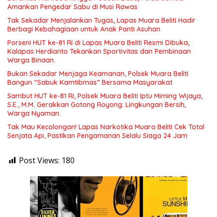
Amankan Pengedar Sabu di Musi Rawas
Tak Sekadar Menjalankan Tugas, Lapas Muara Beliti Hadir
Berbagi Kebahagiaan untuk Anak Panti Asuhan
Porseni HUT ke-81 RI di Lapas Muara Beliti Resmi Dibuka,
Kalapas Herdianto Tekankan Sportivitas dan Pembinaan
Warga Binaan.
Bukan Sekadar Menjaga Keamanan, Polsek Muara Beliti
Bangun “Sabuk Kamtibmas” Bersama Masyarakat
Sambut HUT ke-81 RI, Polsek Muara Beliti Iptu Miming Wijaya,
S.E., M.M. Gerakkan Gotong Royong: Lingkungan Bersih,
Warga Nyaman.
Tak Mau Kecolongan! Lapas Narkotika Muara Beliti Cek Total
Senjata Api, Pastikan Pengamanan Selalu Siaga 24 Jam
Post Views:
180