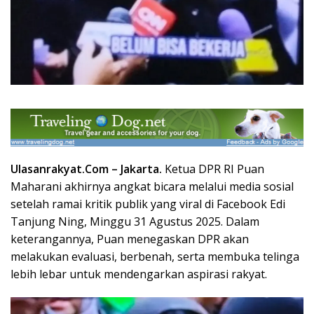
Ulasanrakyat.Com –
Jakarta
.
Ketua DPR RI Puan
Maharani akhirnya angkat bicara melalui media sosial
setelah ramai kritik publik yang viral di Facebook Edi
Tanjung Ning, Minggu 31 Agustus 2025. Dalam
keterangannya, Puan menegaskan DPR akan
melakukan evaluasi, berbenah, serta membuka telinga
lebih lebar untuk mendengarkan aspirasi rakyat.