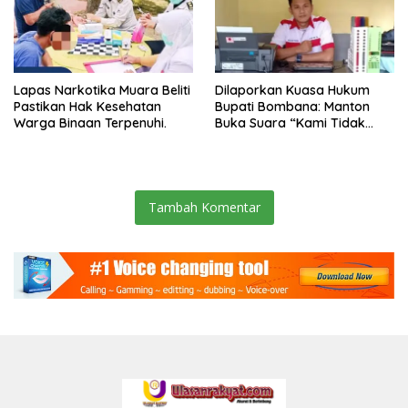
Lapas Narkotika Muara Beliti
Dilaporkan Kuasa Hukum
Pastikan Hak Kesehatan
Bupati Bombana: Manton
Warga Binaan Terpenuhi.
Buka Suara “Kami Tidak
Pernah Menutup Ruang Hak
Jawab”.
Tambah Komentar