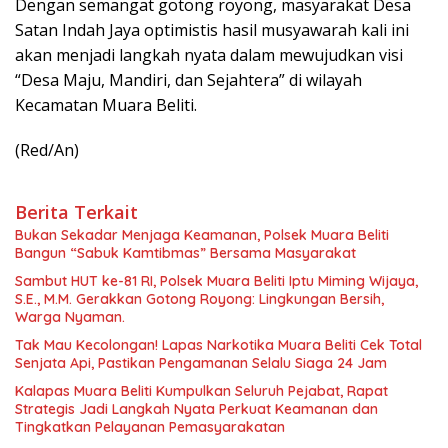
Dengan semangat gotong royong, masyarakat Desa
Satan Indah Jaya optimistis hasil musyawarah kali ini
akan menjadi langkah nyata dalam mewujudkan visi
“Desa Maju, Mandiri, dan Sejahtera” di wilayah
Kecamatan Muara Beliti.
(Red/An)
Berita Terkait
Bukan Sekadar Menjaga Keamanan, Polsek Muara Beliti
Bangun “Sabuk Kamtibmas” Bersama Masyarakat
Sambut HUT ke-81 RI, Polsek Muara Beliti Iptu Miming Wijaya,
S.E., M.M. Gerakkan Gotong Royong: Lingkungan Bersih,
Warga Nyaman.
Tak Mau Kecolongan! Lapas Narkotika Muara Beliti Cek Total
Senjata Api, Pastikan Pengamanan Selalu Siaga 24 Jam
Kalapas Muara Beliti Kumpulkan Seluruh Pejabat, Rapat
Strategis Jadi Langkah Nyata Perkuat Keamanan dan
Tingkatkan Pelayanan Pemasyarakatan