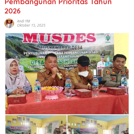
Pembangunan Prioritas Tahun
2026
Andi YM
Oktober 15, 2025