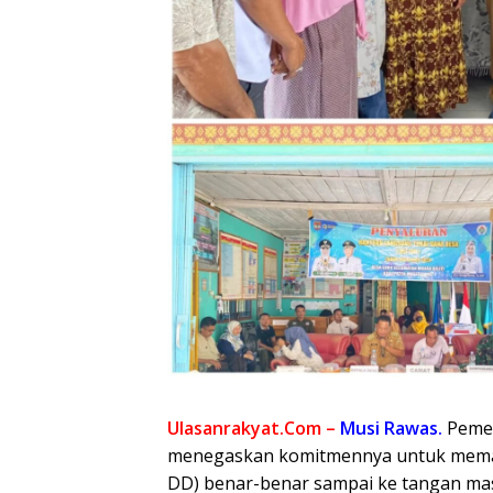
Ulasanrakyat.Com –
Musi Rawas.
Pemer
menegaskan komitmennya untuk memas
DD) benar-benar sampai ke tangan mas