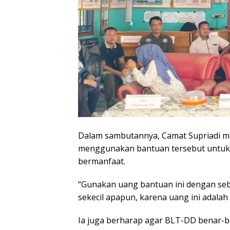
Dalam sambutannya, Camat Supriadi 
menggunakan bantuan tersebut untuk 
bermanfaat.
“Gunakan uang bantuan ini dengan se
sekecil apapun, karena uang ini adala
Ia juga berharap agar BLT-DD benar-