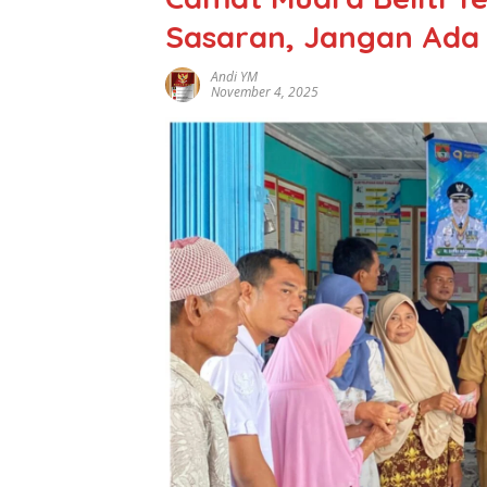
Sasaran, Jangan Ada
Andi YM
November 4, 2025