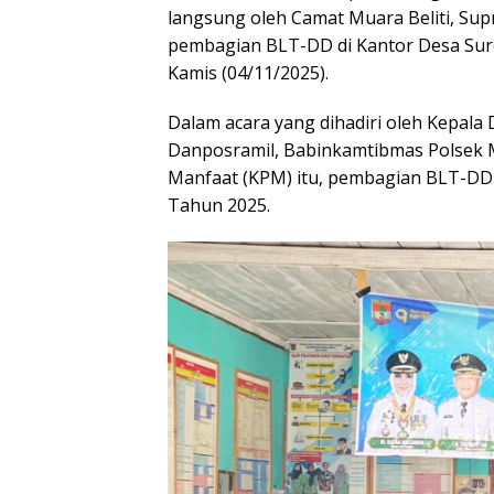
langsung oleh Camat Muara Beliti, Supr
pembagian BLT-DD di Kantor Desa Suro
Kamis (04/11/2025).
Dalam acara yang dihadiri oleh Kepala
Danposramil, Babinkamtibmas Polsek M
Manfaat (KPM) itu, pembagian BLT-DD k
Tahun 2025.