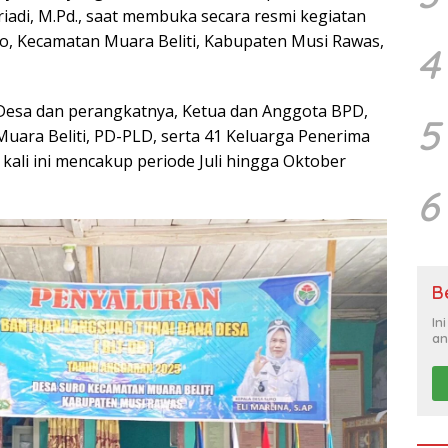
iadi, M.Pd., saat membuka secara resmi kegiatan
, Kecamatan Muara Beliti, Kabupaten Musi Rawas,
4
 Desa dan perangkatnya, Ketua dan Anggota BPD,
5
uara Beliti, PD-PLD, serta 41 Keluarga Penerima
ali ini mencakup periode Juli hingga Oktober
6
B
In
an