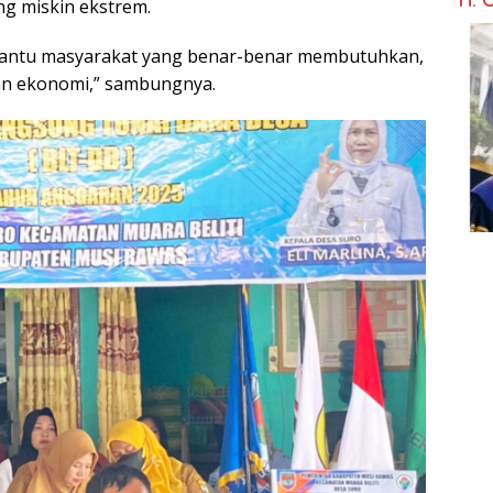
ng miskin ekstrem.
bantu masyarakat yang benar-benar membutuhkan,
an ekonomi,” sambungnya.