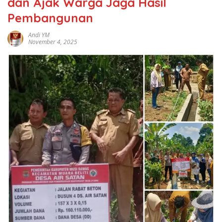
dan Ajak Warga Jaga Hasil
Pembangunan
Andi YM
November 4, 2025