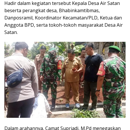
Hadir dalam kegiatan tersebut Kepala Desa Air Satan
beserta perangkat desa, Bhabinkamtibmas,
Danposramil, Koordinator Kecamatan/PLD, Ketua dan
Anggota BPD, serta tokoh-tokoh masyarakat Desa Air
Satan.
Dalam arahannya, Camat Supriadi, M.Pd menegaskan