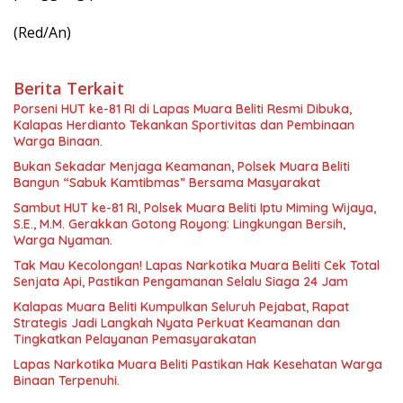
(Red/An)
Berita Terkait
Porseni HUT ke-81 RI di Lapas Muara Beliti Resmi Dibuka,
Kalapas Herdianto Tekankan Sportivitas dan Pembinaan
Warga Binaan.
Bukan Sekadar Menjaga Keamanan, Polsek Muara Beliti
Bangun “Sabuk Kamtibmas” Bersama Masyarakat
Sambut HUT ke-81 RI, Polsek Muara Beliti Iptu Miming Wijaya,
S.E., M.M. Gerakkan Gotong Royong: Lingkungan Bersih,
Warga Nyaman.
Tak Mau Kecolongan! Lapas Narkotika Muara Beliti Cek Total
Senjata Api, Pastikan Pengamanan Selalu Siaga 24 Jam
Kalapas Muara Beliti Kumpulkan Seluruh Pejabat, Rapat
Strategis Jadi Langkah Nyata Perkuat Keamanan dan
Tingkatkan Pelayanan Pemasyarakatan
Lapas Narkotika Muara Beliti Pastikan Hak Kesehatan Warga
Binaan Terpenuhi.