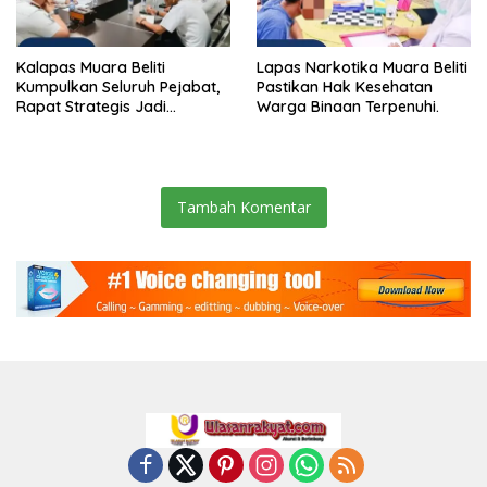
Kalapas Muara Beliti
Lapas Narkotika Muara Beliti
Kumpulkan Seluruh Pejabat,
Pastikan Hak Kesehatan
Rapat Strategis Jadi
Warga Binaan Terpenuhi.
Langkah Nyata Perkuat
Keamanan dan Tingkatkan
Pelayanan Pemasyarakatan
Tambah Komentar