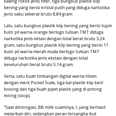
kaleng rokok jenis filter, tiga bungkus plastik klip
bening yang berisi kristal putih yang diduga narkotika
jenis sabu seberat bruto 8,84 gram.
Lalu, satu bungkus plastik klip bening yang berisi tujuh
butir pil warna orange berlogo tulisan TMT diduga
narkotika jenis ektasi dengan total berat bruto 3,24
gram, satu bungkus plastik klip bening yang berisi 11
butir pil warna merah muda berlogo tulisan TMT
diduga narkotika jenis ekstasi dengan total
keseluruhan berat bruto 5,14 gram.
Serta, satu buah timbangan digital warna hitam
dengan merk Pocket Scale, tiga bal plastik klip kecil
kosong dan tiga buah pipet plastic yang di potong
miring (skop).
“Saat diintrogasi, BB milik suaminya, I, yang berhasil
melarikan diri, sedangkan peran tersangka ikut