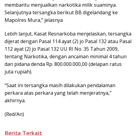
membantu menjualkan narkotika milik suaminya.
Selanjutnya tersangka berikut BB digelandang ke
Mapolres Mura,” jelasnya
Lebih lanjut, Kasat Resnarkoba menjelaskan, tersangka
dijerat dengan Pasal 114 ayat (2) jo Pasal 132 atau Pasal
112 ayat (2) jo Pasal 132 UU RI No. 35 Tahun 2009,
tentang Narkotika, dengan ancaman minimal 4 tahun
dan pidana denda Rp. 800.000.000,00 (delapan ratus
juta rupiah).
“Saat ini tersangka masih dilakukan pendalaman
perkara atas perkara yang telah menjeratnya,”
akhirnya.
(Red/An)
Berita Terkait