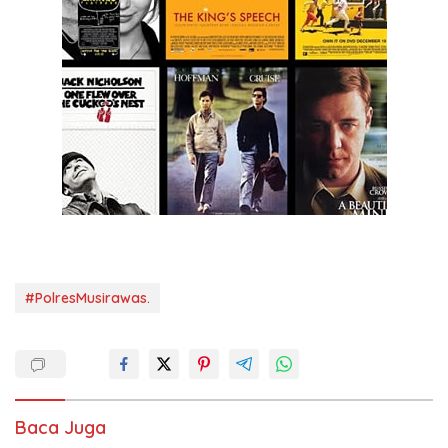
#PolresMusirawas.
Baca Juga