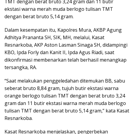
TMT dengan berat bruto 3,24 gram dan 11 butir
ekstasi warna merah muda berlogo tulisan TMT
dengan berat bruto 5,14 gram.
Dalam kesempatan itu, Kapolres Mura, AKBP Agung
Adhitya Prananta SH, SIK, MH, melalui, Kasat
Resnarkoba, AKP Aston Lasman Sinaga SH, didampingi
KBO, Ipda Forly dan Kanit II, Ipda Agus Riadi, saat
dikonfirmasi membenarkan telah berhasil menangkap
tersangka, RA.
“Saat melakukan penggeledahan ditemukan BB, sabu
seberat bruto 8,84 gram, tujuh butir ekstasi warna
orange berlogo tulisan TMT dengan berat bruto 3,24
gram dan 11 butir ekstasi warna merah muda berlogo
tulisan TMT dengan berat bruto 5,14 gram,” kata Kasat
Resnarkoba.
Kasat Resnarkoba menjelaskan, pengerbekan