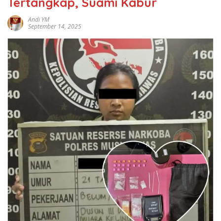
Tertangkap, Suami Kabur
Andi YM
September 14, 2025