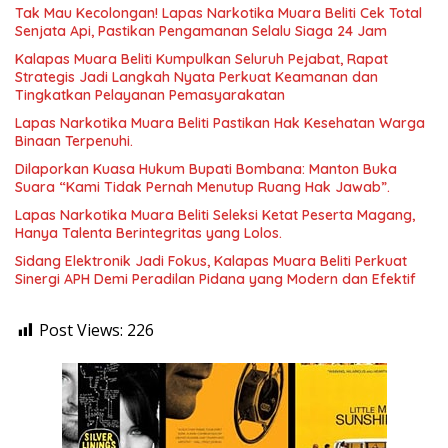
Tak Mau Kecolongan! Lapas Narkotika Muara Beliti Cek Total
Senjata Api, Pastikan Pengamanan Selalu Siaga 24 Jam
Kalapas Muara Beliti Kumpulkan Seluruh Pejabat, Rapat
Strategis Jadi Langkah Nyata Perkuat Keamanan dan
Tingkatkan Pelayanan Pemasyarakatan
Lapas Narkotika Muara Beliti Pastikan Hak Kesehatan Warga
Binaan Terpenuhi.
Dilaporkan Kuasa Hukum Bupati Bombana: Manton Buka
Suara “Kami Tidak Pernah Menutup Ruang Hak Jawab”.
Lapas Narkotika Muara Beliti Seleksi Ketat Peserta Magang,
Hanya Talenta Berintegritas yang Lolos.
Sidang Elektronik Jadi Fokus, Kalapas Muara Beliti Perkuat
Sinergi APH Demi Peradilan Pidana yang Modern dan Efektif
Post Views:
226