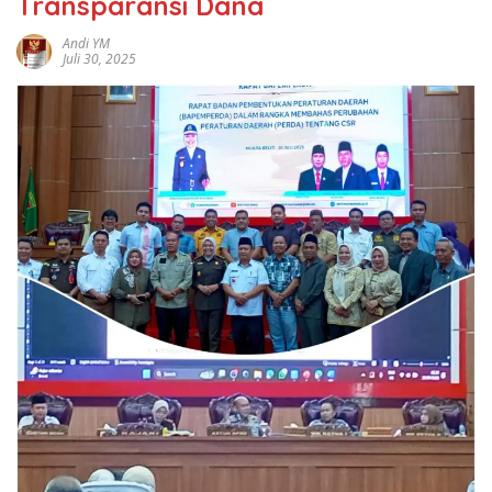
Transparansi Dana
Andi YM
Juli 30, 2025