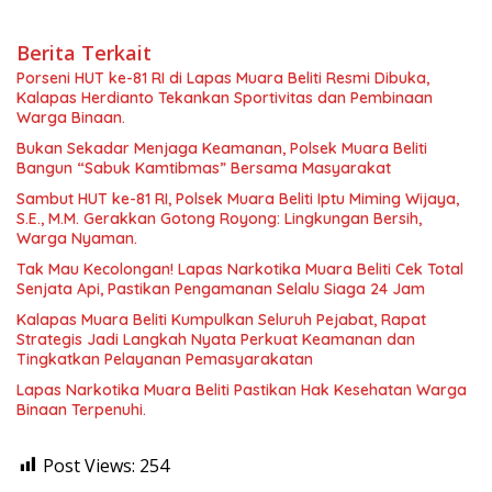
Berita Terkait
Porseni HUT ke-81 RI di Lapas Muara Beliti Resmi Dibuka,
Kalapas Herdianto Tekankan Sportivitas dan Pembinaan
Warga Binaan.
Bukan Sekadar Menjaga Keamanan, Polsek Muara Beliti
Bangun “Sabuk Kamtibmas” Bersama Masyarakat
Sambut HUT ke-81 RI, Polsek Muara Beliti Iptu Miming Wijaya,
S.E., M.M. Gerakkan Gotong Royong: Lingkungan Bersih,
Warga Nyaman.
Tak Mau Kecolongan! Lapas Narkotika Muara Beliti Cek Total
Senjata Api, Pastikan Pengamanan Selalu Siaga 24 Jam
Kalapas Muara Beliti Kumpulkan Seluruh Pejabat, Rapat
Strategis Jadi Langkah Nyata Perkuat Keamanan dan
Tingkatkan Pelayanan Pemasyarakatan
Lapas Narkotika Muara Beliti Pastikan Hak Kesehatan Warga
Binaan Terpenuhi.
Post Views:
254