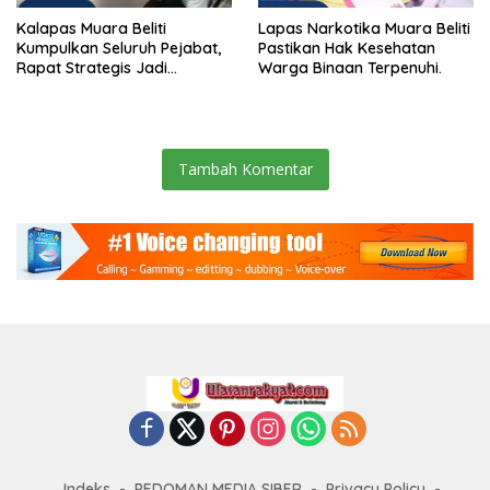
Kalapas Muara Beliti
Lapas Narkotika Muara Beliti
Kumpulkan Seluruh Pejabat,
Pastikan Hak Kesehatan
Rapat Strategis Jadi
Warga Binaan Terpenuhi.
Langkah Nyata Perkuat
Keamanan dan Tingkatkan
Pelayanan Pemasyarakatan
Tambah Komentar
Indeks
PEDOMAN MEDIA SIBER
Privacy Policy