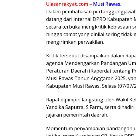
Ulasanrakyat.com –
Musi Rawas.
Dalam pembahasan pertanggungjawaba
datang dari internal DPRD Kabupaten M
secara terbuka mengkritik kebiasaan 
hingga camat yang dinilai sering tid
mengirimkan perwakilan.
Kritik tersebut disampaikan dalam Ra
agenda Mendengarkan Pandangan Umu
Peraturan Daerah (Raperda) tentang
Musi Rawas Tahun Anggaran 2025, yan
Kabupaten Musi Rawas, Selasa (07/07/2
Rapat dipimpin langsung oleh Wakil Ke
Yandika Saputra, S.Farm., serta dihadi
jajaran pemerintah daerah.
Momentum penyampaian pandangan umum