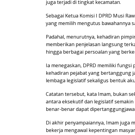
juga terjadi di tingkat kecamatan.
Sebagai Ketua Komisi I DPRD Musi R
yang memilih mengutus bawahannya sa
Padahal, menurutnya, kehadiran pimp
memberikan penjelasan langsung terka
hingga berbagai persoalan yang berke
Ia menegaskan, DPRD memiliki fungsi
kehadiran pejabat yang bertanggung
lembaga legislatif sekaligus bentuk ak
Catatan tersebut, kata Imam, bukan se
antara eksekutif dan legislatif semaki
benar-benar dapat dipertanggungjawa
Di akhir penyampaiannya, Imam juga 
bekerja mengawal kepentingan masyar