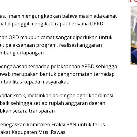
awas, Imam mengungkapkan bahwa masih ada camat
at dipanggil mengikuti rapat bersama DPRD.
inan OPD maupun camat sangat diperlukan untuk
it pelaksanaan program, realisasi anggaran
mbang di lapangan.
 pengawasan terhadap pelaksanaan APBD sehingga
 jawab merupakan bentuk penghormatan terhadap
untabilitas kepada masyarakat.
kadar kritik, melainkan dorongan agar koordinasi
n baik sehingga setiap rupiah anggaran daerah
bkan secara transparan.
menegaskan komitmen Fraksi PAN untuk terus
akat Kabupaten Musi Rawas.