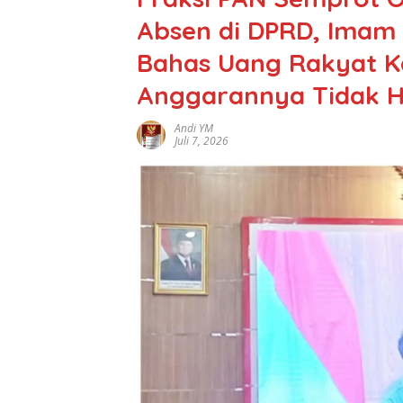
Absen di DPRD, Imam
Bahas Uang Rakyat K
Anggarannya Tidak H
Andi YM
Juli 7, 2026