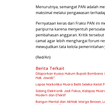
Menurutnya, semangat PAN adalah mem
maksimal melalui pengawasan terhadap
Pernyataan keras dari Fraksi PAN ini m
paripurna karena menyentuh persoalan d
pembahasan anggaran. Kritik tersebut 
camat agar lebih menghargai forum re
mewujudkan tata kelola pemerintahan y
(Red/An)
Berita Terkait
Dilaporkan Kuasa Hukum Bupati Bombana: 
Hak Jawab”.
Lapas Narkotika Muara Beliti Seleksi Ketat 
Sidang Elektronik Jadi Fokus, Kalapas Muara
Modern dan Efektif
Bangun Mental dan Akhlak Warga Binaan, La