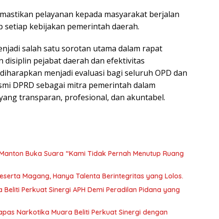
astikan pelayanan kepada masyarakat berjalan
 setiap kebijakan pemerintah daerah.
enjadi salah satu sorotan utama dalam rapat
isiplin pejabat daerah dan efektivitas
diharapkan menjadi evaluasi bagi seluruh OPD dan
smi DPRD sebagai mitra pemerintah dalam
ang transparan, profesional, dan akuntabel.
Manton Buka Suara “Kami Tidak Pernah Menutup Ruang
Peserta Magang, Hanya Talenta Berintegritas yang Lolos.
 Beliti Perkuat Sinergi APH Demi Peradilan Pidana yang
pas Narkotika Muara Beliti Perkuat Sinergi dengan