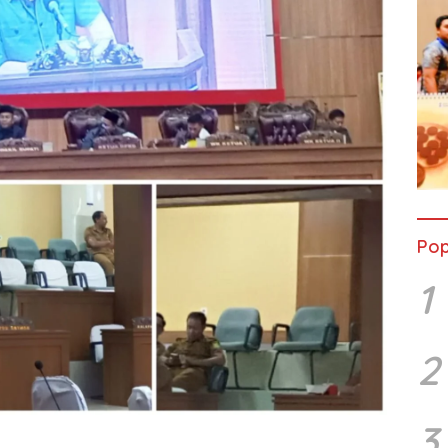
Pop
1
2
3