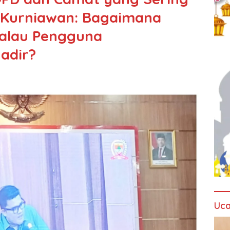
 Kurniawan: Bagaimana
alau Pengguna
adir?
Uca