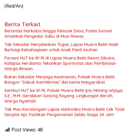
(Red/An)
Berita Terkait
Berantas Narkoba hingga Pelosok Desa, Polda Sumsel
Amankan Pengedar Sabu di Musi Rawas
Tak Sekadar Menjalankan Tugas, Lapas Muara Beliti Hadir
Berbagi Kebahagiaan untuk Anak Panti Asuhan
Porseni HUT ke-81 RI di Lapas Muara Beliti Resmi Dibuka,
Kalapas Herdianto Tekankan Sportivitas dan Pembinaan
Warga Binaan.
Bukan Sekadar Menjaga Keamanan, Polsek Muara Beliti
Bangun “Sabuk Kamtibmas” Bersama Masyarakat
Sambut HUT ke-81 RI, Polsek Muara Beliti Iptu Miming Wijaya,
S.E., M.M. Gerakkan Gotong Royong: Lingkungan Bersih,
Warga Nyaman.
Tak Mau Kecolongan! Lapas Narkotika Muara Beliti Cek Total
Senjata Api, Pastikan Pengamanan Selalu Siaga 24 Jam
Post Views:
48