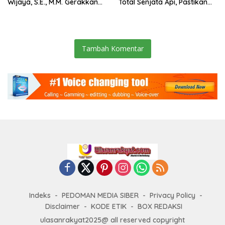
Wijaya, S.E., M.M. Gerakkan
Total Senjata Api, Pastikan
Gotong Royong: Lingkungan
Pengamanan Selalu Siaga 24
Bersih, Warga Nyaman.
Jam
Tambah Komentar
Indeks
PEDOMAN MEDIA SIBER
Privacy Policy
Disclaimer
KODE ETIK
BOX REDAKSI
ulasanrakyat2025@ all reserved copyright