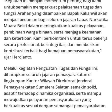
“Kegiatan ini menjadi momentum penting bagi kami
untuk semakin memperkuat pelaksanaan tugas dan
fungsi. Arahan yang disampaikan Bapak Kakanwil akan
menjadi pedoman bagi seluruh jajaran Lapas Narkotika
Muara Beliti dalam meningkatkan kualitas pelayanan,
pembinaan warga binaan, serta menjaga keamanan
dan ketertiban. Kami berkomitmen untuk terus bekerja
secara profesional, berintegritas, dan memberikan
kontribusi terbaik bagi kemajuan pemasyarakatan,”
ujar Herdianto.
Melalui kegiatan Penguatan Tugas dan Fungsi ini,
diharapkan seluruh jajaran pemasyarakatan di
lingkungan Kantor Wilayah Direktorat Jenderal
Pemasyarakatan Sumatera Selatan semakin solid,
adaptif terhadap dinamika organisasi, serta mampu
mewujudkan pelayanan pemasyarakatan yang
berkualitas sesuai dengan semangat pemasyarakatan.