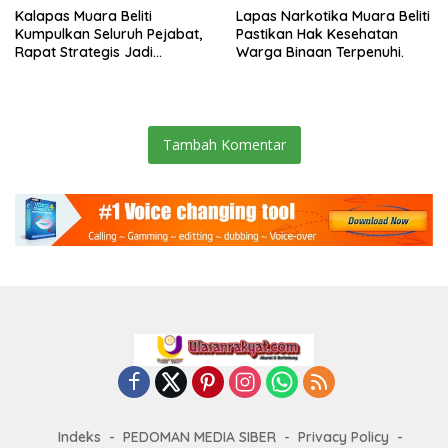
Kalapas Muara Beliti
Lapas Narkotika Muara Beliti
Kumpulkan Seluruh Pejabat,
Pastikan Hak Kesehatan
Rapat Strategis Jadi
Warga Binaan Terpenuhi.
Langkah Nyata Perkuat
Keamanan dan Tingkatkan
Pelayanan Pemasyarakatan
Tambah Komentar
Indeks
PEDOMAN MEDIA SIBER
Privacy Policy