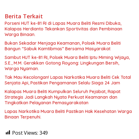
Berita Terkait
Porseni HUT ke-81 RI di Lapas Muara Beliti Resmi Dibuka,
Kalapas Herdianto Tekankan Sportivitas dan Pembinaan
Warga Binaan.
Bukan Sekadar Menjaga Keamanan, Polsek Muara Beliti
Bangun “Sabuk Kamtibmas” Bersama Masyarakat
Sambut HUT ke-81 RI, Polsek Muara Beliti Iptu Miming Wijaya,
S.E., M.M. Gerakkan Gotong Royong: Lingkungan Bersih,
Warga Nyaman.
Tak Mau Kecolongan! Lapas Narkotika Muara Beliti Cek Total
Senjata Api, Pastikan Pengamanan Selalu Siaga 24 Jam
Kalapas Muara Beliti Kumpulkan Seluruh Pejabat, Rapat
Strategis Jadi Langkah Nyata Perkuat Keamanan dan
Tingkatkan Pelayanan Pemasyarakatan
Lapas Narkotika Muara Beliti Pastikan Hak Kesehatan Warga
Binaan Terpenuhi.
Post Views:
349