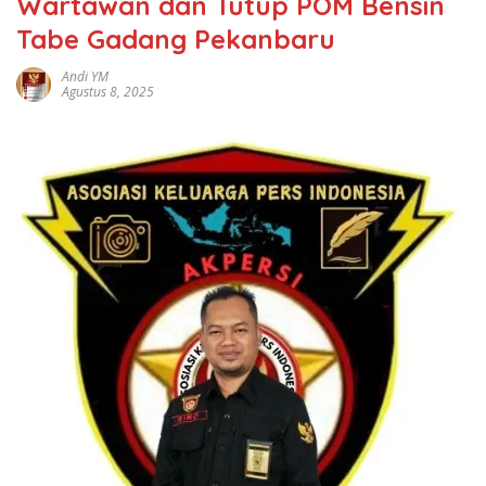
Wartawan dan Tutup POM Bensin
Tabe Gadang Pekanbaru
Andi YM
Agustus 8, 2025