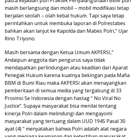
pasca kejadian pun Praktek Penyalahgunaan BBM pun
masih berlangsung dan mobil – mobil modifikasi tetap
berjalan seolah – olah kebal hukum. Tapi saya tetap
perintahkan untuk membuka laporan di Polrestabes
bahkan akan lanjut ke Kapolda dan Mabes Polri,” Ujar
Rino Triyono.
Masih bersama dengan Ketua Umum AKPERSI,”
Andaipun anggota dan pengurus saya tidak
mendapatkan perlindungan atau keadilan dari Aparat
Penegak Hukum karena kuatnya bekingan pada Mafia
BBM di Bumi Riau maka AKPERSI akan menayangkan
pemberitaan di semua media yang tergabung di 33
Provinsi Se Indonesia dengan hastag “ No Viral No
Justice”. Supaya masyarakat bisa menilai tentang
kinerja Polri dalam melindungi dan mengayomi
masyarakat yang tertuang dalam UUD 1945 Pasal 30
ayat (4) “ menyatakan bahwa Polri adalah alat negara
yang menjaga keamanan dan ketertiban masyarakat,