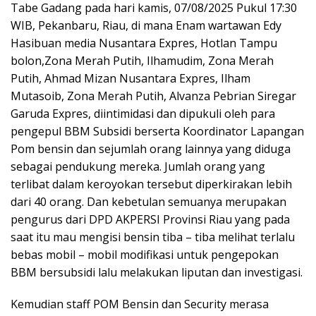
Tabe Gadang pada hari kamis, 07/08/2025 Pukul 17:30
WIB, Pekanbaru, Riau, di mana Enam wartawan Edy
Hasibuan media Nusantara Expres, Hotlan Tampu
bolon,Zona Merah Putih, Ilhamudim, Zona Merah
Putih, Ahmad Mizan Nusantara Expres, Ilham
Mutasoib, Zona Merah Putih, Alvanza Pebrian Siregar
Garuda Expres, diintimidasi dan dipukuli oleh para
pengepul BBM Subsidi berserta Koordinator Lapangan
Pom bensin dan sejumlah orang lainnya yang diduga
sebagai pendukung mereka. Jumlah orang yang
terlibat dalam keroyokan tersebut diperkirakan lebih
dari 40 orang. Dan kebetulan semuanya merupakan
pengurus dari DPD AKPERSI Provinsi Riau yang pada
saat itu mau mengisi bensin tiba – tiba melihat terlalu
bebas mobil – mobil modifikasi untuk pengepokan
BBM bersubsidi lalu melakukan liputan dan investigasi.
Kemudian staff POM Bensin dan Security merasa