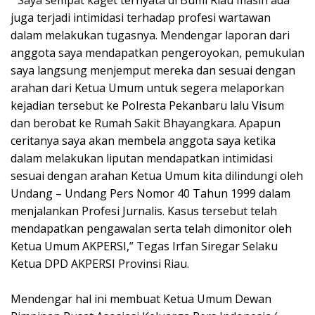
“ Saya sempat kaget ternyata di Bumi Riau masih ada
juga terjadi intimidasi terhadap profesi wartawan
dalam melakukan tugasnya. Mendengar laporan dari
anggota saya mendapatkan pengeroyokan, pemukulan
saya langsung menjemput mereka dan sesuai dengan
arahan dari Ketua Umum untuk segera melaporkan
kejadian tersebut ke Polresta Pekanbaru lalu Visum
dan berobat ke Rumah Sakit Bhayangkara. Apapun
ceritanya saya akan membela anggota saya ketika
dalam melakukan liputan mendapatkan intimidasi
sesuai dengan arahan Ketua Umum kita dilindungi oleh
Undang – Undang Pers Nomor 40 Tahun 1999 dalam
menjalankan Profesi Jurnalis. Kasus tersebut telah
mendapatkan pengawalan serta telah dimonitor oleh
Ketua Umum AKPERSI,” Tegas Irfan Siregar Selaku
Ketua DPD AKPERSI Provinsi Riau.
‎Mendengar hal ini membuat Ketua Umum Dewan