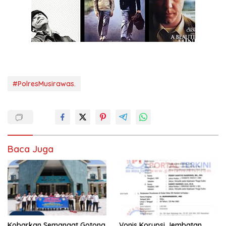
#PolresMusirawas.
Baca Juga
Kobarkan Semangat Gotong
Vonis Korupsi Jembatan