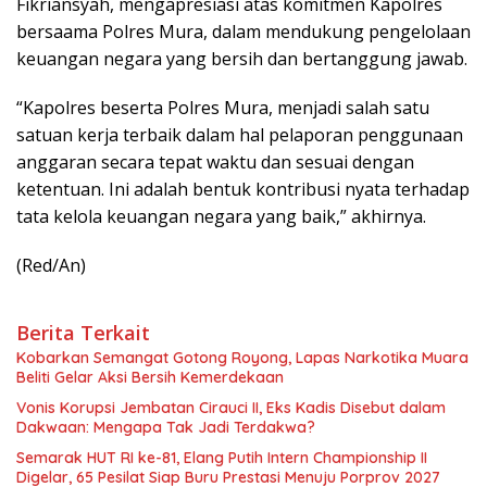
Fikriansyah, mengapresiasi atas komitmen Kapolres
bersaama Polres Mura, dalam mendukung pengelolaan
keuangan negara yang bersih dan bertanggung jawab.
“Kapolres beserta Polres Mura, menjadi salah satu
satuan kerja terbaik dalam hal pelaporan penggunaan
anggaran secara tepat waktu dan sesuai dengan
ketentuan. Ini adalah bentuk kontribusi nyata terhadap
tata kelola keuangan negara yang baik,” akhirnya.
(Red/An)
Berita Terkait
Kobarkan Semangat Gotong Royong, Lapas Narkotika Muara
Beliti Gelar Aksi Bersih Kemerdekaan
Vonis Korupsi Jembatan Cirauci II, Eks Kadis Disebut dalam
Dakwaan: Mengapa Tak Jadi Terdakwa?
Semarak HUT RI ke-81, Elang Putih Intern Championship II
Digelar, 65 Pesilat Siap Buru Prestasi Menuju Porprov 2027