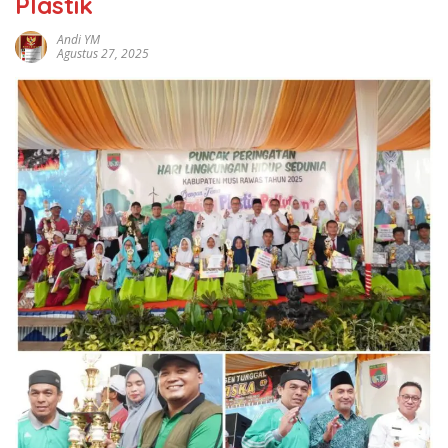
Plastik
Andi YM
Agustus 27, 2025