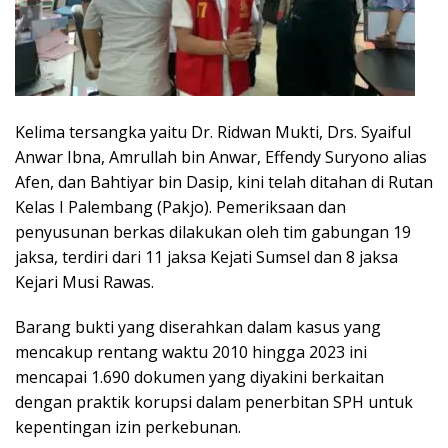
Kelima tersangka yaitu Dr. Ridwan Mukti, Drs. Syaiful
Anwar Ibna, Amrullah bin Anwar, Effendy Suryono alias
Afen, dan Bahtiyar bin Dasip, kini telah ditahan di Rutan
Kelas I Palembang (Pakjo). Pemeriksaan dan
penyusunan berkas dilakukan oleh tim gabungan 19
jaksa, terdiri dari 11 jaksa Kejati Sumsel dan 8 jaksa
Kejari Musi Rawas.
Barang bukti yang diserahkan dalam kasus yang
mencakup rentang waktu 2010 hingga 2023 ini
mencapai 1.690 dokumen yang diyakini berkaitan
dengan praktik korupsi dalam penerbitan SPH untuk
kepentingan izin perkebunan.