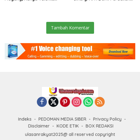
Berintegritas yang Lolos.
Pidana yang Modern dan
Efektif
Tambah Komentar
Indeks
PEDOMAN MEDIA SIBER
Privacy Policy
Disclaimer
KODE ETIK
BOX REDAKSI
ulasanrakyat2025@ all reserved copyright