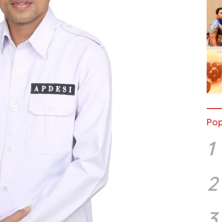
Pop
1
2
3