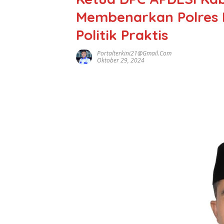
Membenarkan Polres M
Politik Praktis
Portalterkini21@gmail.com
Oktober 29, 2024