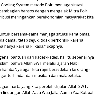
 Cooling System metode Polri menjaga situasi
 pembagian bansos dengan mengajak Mitra Polri
ntribusi meringankan perekonomian masyarakat kita
 untuk bersama-sama menjaga situasi kamtibmas,
da damai, tetap sejuk, tidak berkonflik karena
wa hanya karena Pilkada,” ucapnya.
nai bantuan dari kades-kades, hal itu sebenarnya
Islam, bahwa Allah SWT melalui ajaran Nabi
ambaNya agar kita rajin bersedekah ke orang-
agar terhindar dari musibah dan malapetaka.
ian harta yang kita peroleh di jalan Allah SWT,
n lindungan Allah Azza Waa Jalla, Aamin Yaa Robbal