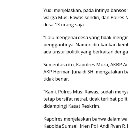
Yudi menjelaskan, pada intinya bansos
warga Musi Rawas sendiri, dan Polres
desa 13 orang saja.
“Lalu mengenai desa yang tidak mengir
penggantinya. Namun ditekankan kembali
ada unsur politik yang berkaitan denga
Sementara itu, Kapolres Mura, AKBP And
AKP Herman Junaidi SH, mengatakan ba
tidak benar.
“Kami, Polres Musi Rawas, sudah menyat
tetap bersifat netral, tidak terlibat po
didampingi Kasat Reskrim.
Kapolres menjelaskan bahwa dalam wak
Kapolda Sumsel, Irjen Pol. Andi Ryan R. 