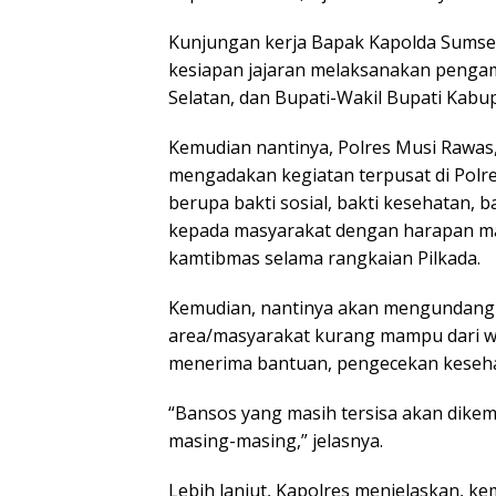
Kunjungan kerja Bapak Kapolda Sumse
kesiapan jajaran melaksanakan penga
Selatan, dan Bupati-Wakil Bupati Kabu
Kemudian nantinya, Polres Musi Rawas,
mengadakan kegiatan terpusat di Polr
berupa bakti sosial, bakti kesehatan,
kepada masyarakat dengan harapan ma
kamtibmas selama rangkaian Pilkada.
Kemudian, nantinya akan mengundang 
area/masyarakat kurang mampu dari w
menerima bantuan, pengecekan kesehata
“Bansos yang masih tersisa akan dikem
masing-masing,” jelasnya.
Lebih lanjut, Kapolres menjelaskan, k