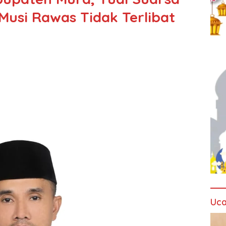
usi Rawas Tidak Terlibat
Uca