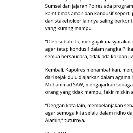
Sumsel dan jajaran Polres ada program
kamtibmas aman dan kondusif seperti
dan stakeholder lainnya saling berko
yang kursng mampu.
“Oleh sebab itu, mengajak masyarakat
agar tetap kondusif dalam rangka Pilka
semua bersaudara, tidak ada korban ji
Kembali, Kapolres menambahkan, menge
dari sejak dulu diajarkan dalam agama 
Muhammad SAW, mengajarkan sebagai h
orang yang tidak mampu, fakir miskin 
“Dengan kata lain, membelanjakan sebag
agar semoga kita selalu dalam ridho da
Alamin,” tuturnya.