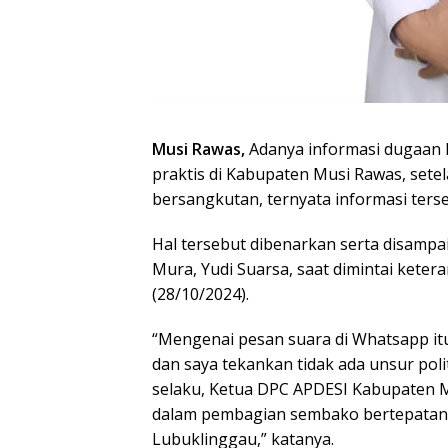
Musi Rawas,
Adanya informasi dugaan Po
praktis di Kabupaten Musi Rawas, sete
bersangkutan, ternyata informasi terse
Hal tersebut dibenarkan serta disamp
Mura, Yudi Suarsa, saat dimintai keter
(28/10/2024).
“Mengenai pesan suara di Whatsapp itu
dan saya tekankan tidak ada unsur politi
selaku, Ketua DPC APDESI Kabupaten 
dalam pembagian sembako bertepatan 
Lubuklinggau,” katanya.