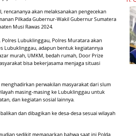
l, rencananya akan melaksanakan pengecekan
manan Pilkada Gubernur-Wakil Gubernur Sumatera
paten Musi Rawas 2024.
 Polres Lubuklinggau, Polres Muratara akan
es Lubuklinggau, adapun bentuk kegiatannya
 bazar murah, UMKM, bedah rumah, Door Prize
syarakat bisa bekerjasama menjaga situasi
menghadirkan perwakilan masyarakat dari slum
ilayah masing-masing ke Lubuklinggau untuk
n, dan kegiatan sosial lainnya.
balikan dan dibagikan ke desa-desa sesuai wilayah
emudian sedikit memaparkan bahwa saat ini Polda