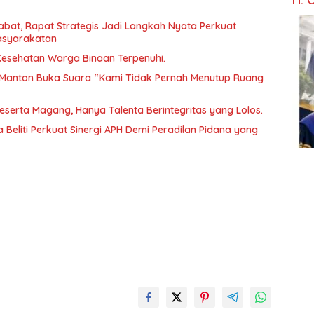
abat, Rapat Strategis Jadi Langkah Nyata Perkuat
asyarakatan
 Kesehatan Warga Binaan Terpenuhi.
Manton Buka Suara “Kami Tidak Pernah Menutup Ruang
Peserta Magang, Hanya Talenta Berintegritas yang Lolos.
 Beliti Perkuat Sinergi APH Demi Peradilan Pidana yang