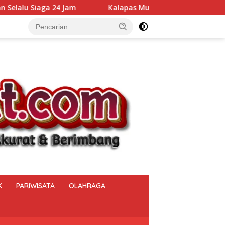
Kalapas Muara Beliti Kumpulkan Seluruh Pejabat, Rapat
K
PARIWISATA
OLAHRAGA