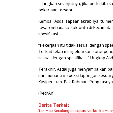
– langkah selanjutnya, jika perlu kit
pekerjaan tersebut.
Kembali Asdal sapaan akrabnya itu me
tawarombadaka-solewatu di Kecamatan 
spesifikasi.
“Pekerjaan itu tidak sesuai dengan sp
Terkait telah mengeluarkan surat peno
sesuai dengan spesifikasi,” Ungkap Asd
Terakhir, Asdal juga menyampaikan b
dan menanti inspeksi lapangan sesuai ya
Kasipenkum, Pak Rahman. Pungkasnya
(Red/An)
Berita Terkait
Tak Mau Kecolongan! Lapas Narkotika Muara