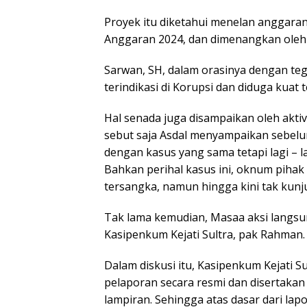
Proyek itu diketahui menelan anggaran
Anggaran 2024, dan dimenangkan oleh 
Sarwan, SH, dalam orasinya dengan t
terindikasi di Korupsi dan diduga kuat t
Hal senada juga disampaikan oleh akt
sebut saja Asdal menyampaikan sebelu
dengan kasus yang sama tetapi lagi – 
Bahkan perihal kasus ini, oknum pihak
tersangka, namun hingga kini tak kunju
Tak lama kemudian, Masaa aksi langs
Kasipenkum Kejati Sultra, pak Rahman.
Dalam diskusi itu, Kasipenkum Kejati 
pelaporan secara resmi dan disertaka
lampiran. Sehingga atas dasar dari lapo