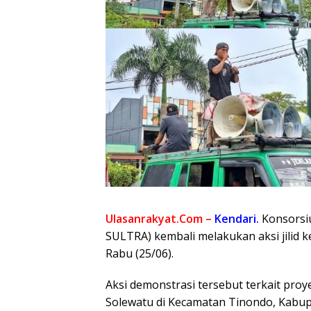
Ulasanrakyat.Com –
Kendari.
Konsorsi
SULTRA) kembali melakukan aksi jilid ke
Rabu (25/06).
Aksi demonstrasi tersebut terkait pro
Solewatu di Kecamatan Tinondo, Kabup