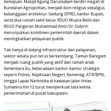
kemajuan. Masjid Agung Darussalam berdiri megah di
Bundaran Agropolitan, menjadi ikon religius sekaligus
kebanggaan arsitektur. Gedung DPRD, kantor Bupati,
serta dua rumah sakit besar RSUD Muara Beliti dan
RSUD Pangeran Muhammad Amin Dr. Sobirin
menunjukkan komitmen pemerintah daerah dalam
meningkatkan pelayanan publik.
Tak hanya di bidang infrastruktur dan pelayanan,
sektor wisata pun terus berkembang. Taman Baregam
menjadi ruang publik yang aktif dan ramah anak.
Sementara itu, keberadaan kantor-kantor strategis
seperti Polres, Kejaksaan Negeri, Kemenag, ATR/BPN,
hingga Lapas Narkotika di kawasan jalan lintas
Sumatera Km 12 turut memperkuat tata kelola
pemerintahan di pusat kabupaten.