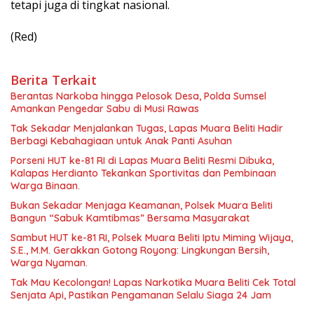
tetapi juga di tingkat nasional.
(Red)
Berita Terkait
Berantas Narkoba hingga Pelosok Desa, Polda Sumsel
Amankan Pengedar Sabu di Musi Rawas
Tak Sekadar Menjalankan Tugas, Lapas Muara Beliti Hadir
Berbagi Kebahagiaan untuk Anak Panti Asuhan
Porseni HUT ke-81 RI di Lapas Muara Beliti Resmi Dibuka,
Kalapas Herdianto Tekankan Sportivitas dan Pembinaan
Warga Binaan.
Bukan Sekadar Menjaga Keamanan, Polsek Muara Beliti
Bangun “Sabuk Kamtibmas” Bersama Masyarakat
Sambut HUT ke-81 RI, Polsek Muara Beliti Iptu Miming Wijaya,
S.E., M.M. Gerakkan Gotong Royong: Lingkungan Bersih,
Warga Nyaman.
Tak Mau Kecolongan! Lapas Narkotika Muara Beliti Cek Total
Senjata Api, Pastikan Pengamanan Selalu Siaga 24 Jam