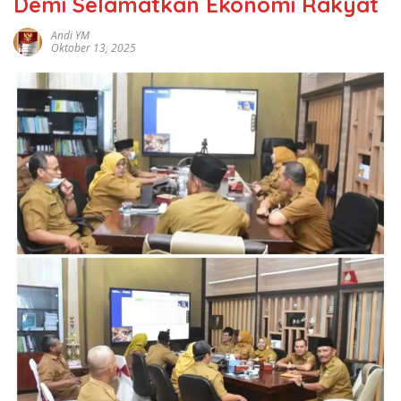
Demi Selamatkan Ekonomi Rakyat
Andi YM
Oktober 13, 2025