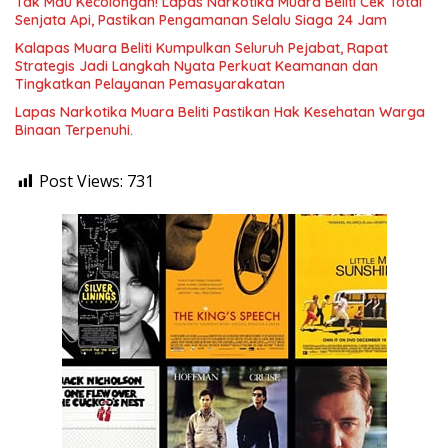
Tak Mau Kecolongan! Lapas Narkotika Muara Beliti Cek Total
Senjata Api, Pastikan Pengamanan Selalu Siaga 24 Jam
Kalapas Muara Beliti Kumpulkan Seluruh Pejabat, Rapat
Strategis Jadi Langkah Nyata Perkuat Keamanan dan
Tingkatkan Pelayanan Pemasyarakatan
Lapas Narkotika Muara Beliti Pastikan Hak Kesehatan Warga
Binaan Terpenuhi.
Post Views:
731