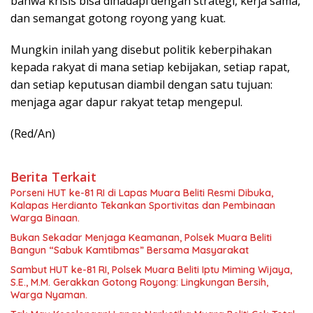
bahwa krisis bisa dihadapi dengan strategi, kerja sama,
dan semangat gotong royong yang kuat.
Mungkin inilah yang disebut politik keberpihakan
kepada rakyat di mana setiap kebijakan, setiap rapat,
dan setiap keputusan diambil dengan satu tujuan:
menjaga agar dapur rakyat tetap mengepul.
(Red/An)
Berita Terkait
Porseni HUT ke-81 RI di Lapas Muara Beliti Resmi Dibuka,
Kalapas Herdianto Tekankan Sportivitas dan Pembinaan
Warga Binaan.
Bukan Sekadar Menjaga Keamanan, Polsek Muara Beliti
Bangun “Sabuk Kamtibmas” Bersama Masyarakat
Sambut HUT ke-81 RI, Polsek Muara Beliti Iptu Miming Wijaya,
S.E., M.M. Gerakkan Gotong Royong: Lingkungan Bersih,
Warga Nyaman.