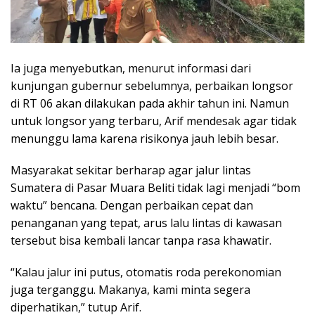
Ia juga menyebutkan, menurut informasi dari
kunjungan gubernur sebelumnya, perbaikan longsor
di RT 06 akan dilakukan pada akhir tahun ini. Namun
untuk longsor yang terbaru, Arif mendesak agar tidak
menunggu lama karena risikonya jauh lebih besar.
Masyarakat sekitar berharap agar jalur lintas
Sumatera di Pasar Muara Beliti tidak lagi menjadi “bom
waktu” bencana. Dengan perbaikan cepat dan
penanganan yang tepat, arus lalu lintas di kawasan
tersebut bisa kembali lancar tanpa rasa khawatir.
“Kalau jalur ini putus, otomatis roda perekonomian
juga terganggu. Makanya, kami minta segera
diperhatikan,” tutup Arif.