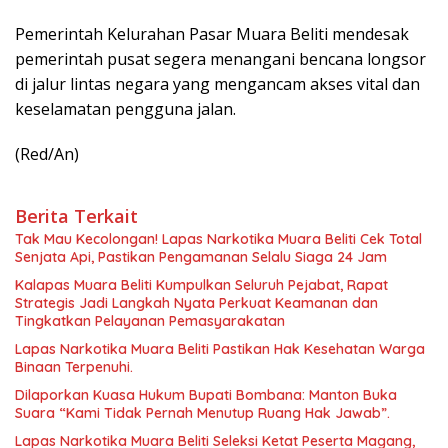
Pemerintah Kelurahan Pasar Muara Beliti mendesak
pemerintah pusat segera menangani bencana longsor
di jalur lintas negara yang mengancam akses vital dan
keselamatan pengguna jalan.
(Red/An)
Berita Terkait
Tak Mau Kecolongan! Lapas Narkotika Muara Beliti Cek Total
Senjata Api, Pastikan Pengamanan Selalu Siaga 24 Jam
Kalapas Muara Beliti Kumpulkan Seluruh Pejabat, Rapat
Strategis Jadi Langkah Nyata Perkuat Keamanan dan
Tingkatkan Pelayanan Pemasyarakatan
Lapas Narkotika Muara Beliti Pastikan Hak Kesehatan Warga
Binaan Terpenuhi.
Dilaporkan Kuasa Hukum Bupati Bombana: Manton Buka
Suara “Kami Tidak Pernah Menutup Ruang Hak Jawab”.
Lapas Narkotika Muara Beliti Seleksi Ketat Peserta Magang,