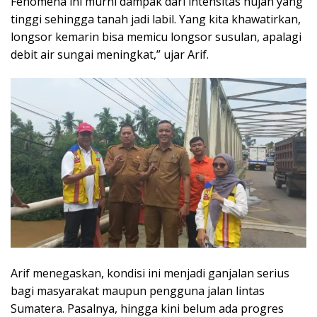
Fenomena ini murni dampak dari intensitas hujan yang
tinggi sehingga tanah jadi labil. Yang kita khawatirkan,
longsor kemarin bisa memicu longsor susulan, apalagi
debit air sungai meningkat,” ujar Arif.
Arif menegaskan, kondisi ini menjadi ganjalan serius
bagi masyarakat maupun pengguna jalan lintas
Sumatera. Pasalnya, hingga kini belum ada progres