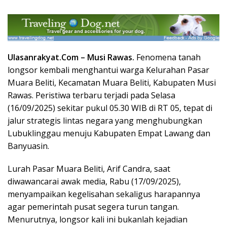
Ulasanrakyat.Com –
Musi Rawas.
Fenomena tanah
longsor kembali menghantui warga Kelurahan Pasar
Muara Beliti, Kecamatan Muara Beliti, Kabupaten Musi
Rawas. Peristiwa terbaru terjadi pada Selasa
(16/09/2025) sekitar pukul 05.30 WIB di RT 05, tepat di
jalur strategis lintas negara yang menghubungkan
Lubuklinggau menuju Kabupaten Empat Lawang dan
Banyuasin.
Lurah Pasar Muara Beliti, Arif Candra, saat
diwawancarai awak media, Rabu (17/09/2025),
menyampaikan kegelisahan sekaligus harapannya
agar pemerintah pusat segera turun tangan.
Menurutnya, longsor kali ini bukanlah kejadian