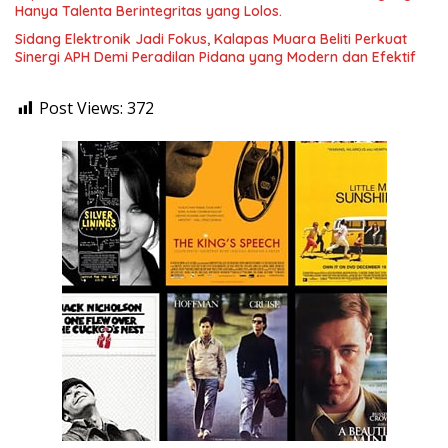
Hanya Talenta Berintegritas yang Lolos.
Sidang Elektronik Jadi Fokus, Kalapas Muara Beliti Perkuat
Sinergi APH Demi Peradilan Pidana yang Modern dan Efektif
Post Views:
372