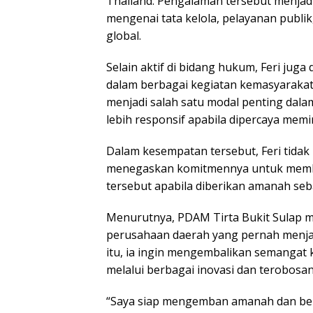
Thailand. Pengalaman tersebut menja
mengenai tata kelola, pelayanan publ
global.
Selain aktif di bidang hukum, Feri juga 
dalam berbagai kegiatan kemasyarakat
menjadi salah satu modal penting da
lebih responsif apabila dipercaya mem
Dalam kesempatan tersebut, Feri tidak
menegaskan komitmennya untuk memb
tersebut apabila diberikan amanah seb
Menurutnya, PDAM Tirta Bukit Sulap me
perusahaan daerah yang pernah menja
itu, ia ingin mengembalikan semangat 
melalui berbagai inovasi dan terobosan
“Saya siap mengemban amanah dan be