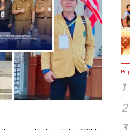
Pop
1
2
3