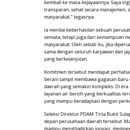
kembali ke masa kejayaannya. Saya ingi
transparan, sehat secara manajemen, s
masyarakat,” tegasnya.
Ia menilai keberhasilan sebuah perusah
semata, tetapi juga dari kemampuan m
masyarakat. Oleh sebab itu, jika dipe
sama dengan seluruh karyawan dan ja
yang berkelanjutan.
Komitmen tersebut mendapat perhatia
berani tampil membawa gagasan baru 
daerah yang semakin kompleks. Di era
layanan air bersih yang berkualitas 
yang mampu beradaptasi dengan per
Seleksi Direktur PDAM Tirta Bukit Sul
depan perusahaan daerah tersebut. Mas
mampu menghadirkan inovasi, memperk