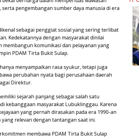
di bekal berharga dalam memperluas wawasan
ik, serta pengembangan sumber daya manusia di era
dikenal sebagai penggiat sosial yang sering terlibat
an. Kedekatannya dengan masyarakat dinilai
lam membangun komunikasi dan pelayanan yang
impin PDAM Tirta Bukit Sulap.
 hanya menyampaikan rasa syukur, tetapi juga
awa perubahan nyata bagi perusahaan daerah
agai Direktur.
miliki sejarah panjang sebagai salah satu
di kebanggaan masyarakat Lubuklinggau. Karena
kejayaan yang pernah dirasakan pada era 1990-an
 yang relevan dengan tantangan saat ini.
rkomitmen membawa PDAM Tirta Bukit Sulap