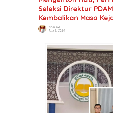
Seleksi Direktur PDAM
Kembalikan Masa Kej
Andi YM
Juni 9, 2026