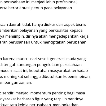
n perusahaan ini menjadi lebih profesional,
erta berorientasi penuh pada pelayanan
aan daerah tidak hanya diukur dari aspek bisnis
emberikan pelayanan yang berkualitas kepada
rcaya memimpin, dirinya akan mengedepankan kerja
jaran perusahaan untuk menciptakan perubahan
n karena muncul dari sosok generasi muda yang
di tengah tantangan pengelolaan perusahaan
 modern saat ini, kebutuhan masyarakat terhadap
terus meningkat sehingga dibutuhkan kepemimpinan
kembangan zaman.
ap sendiri menjadi momentum penting bagi masa
yarakat berharap figur yang terpilih nantinya
uat tata kelola perusahaan, meningkatkan