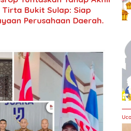
 Tirta Bukit Sulap: Siap
ayaan Perusahaan Daerah.
Uca