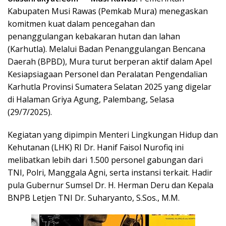
Kabupaten Musi Rawas (Pemkab Mura) menegaskan
komitmen kuat dalam pencegahan dan
penanggulangan kebakaran hutan dan lahan
(Karhutla). Melalui Badan Penanggulangan Bencana
Daerah (BPBD), Mura turut berperan aktif dalam Apel
Kesiapsiagaan Personel dan Peralatan Pengendalian
Karhutla Provinsi Sumatera Selatan 2025 yang digelar
di Halaman Griya Agung, Palembang, Selasa
(29/7/2025).
Kegiatan yang dipimpin Menteri Lingkungan Hidup dan
Kehutanan (LHK) RI Dr. Hanif Faisol Nurofiq ini
melibatkan lebih dari 1.500 personel gabungan dari
TNI, Polri, Manggala Agni, serta instansi terkait. Hadir
pula Gubernur Sumsel Dr. H. Herman Deru dan Kepala
BNPB Letjen TNI Dr. Suharyanto, S.Sos., M.M.