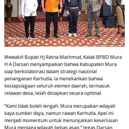
Mewakili Bupati Hj Ratna Machmud, Kalak BPBD Mura
H A Darsan menyampaikan bahwa Kabupaten Mura
siap berkolaborasi dalam strategi nasional
penanganan Karhutla. Ia menekankan bahwa
kesiapsiagaan seluruh elemen daerah, termasuk
relawan desa, telah disiapkan secara optimal.
“Kami tidak boleh lengah. Mura merupakan wilayah
kaya sumber daya, namun rawan Karhutla. Apel ini
menjadi momentum untuk menunjukkan keseriusan
Mura menjaga wilayah bebas asap,” tegas Darsan.