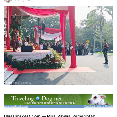
Juli 30, 2025
Ulasanrakyat.Com —
Musi Rawas.
Pemerintah