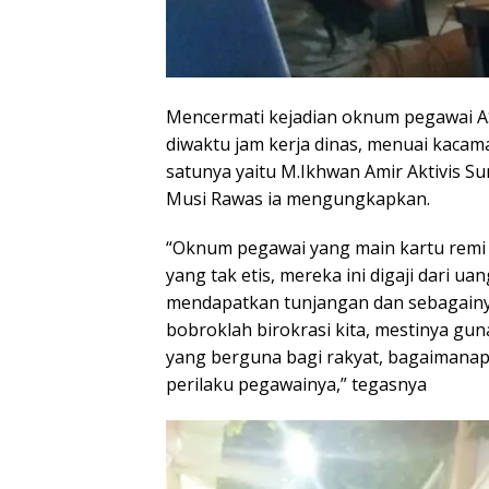
Mencermati kejadian oknum pegawai A
diwaktu jam kerja dinas, menuai kacam
satunya yaitu M.Ikhwan Amir Aktivis S
Musi Rawas ia mengungkapkan.
“Oknum pegawai yang main kartu remi w
yang tak etis, mereka ini digaji dari u
mendapatkan tunjangan dan sebagainya,
bobroklah birokrasi kita, mestinya gu
yang berguna bagi rakyat, bagaimanap
perilaku pegawainya,” tegasnya