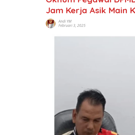
Jam Kerja Asik Main 
Andi YM
Februari 3, 2025