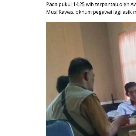
Pada pukul 14:25 wib terpantau oleh
Musi Rawas, oknum pegawai lagi asik ma