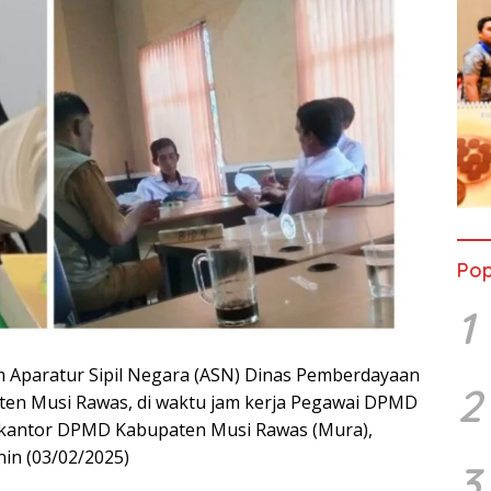
Pop
1
Aparatur Sipil Negara (ASN) Dinas Pemberdayaan
2
en Musi Rawas, di waktu jam kerja Pegawai DPMD
 kantor DPMD Kabupaten Musi Rawas (Mura),
nin (03/02/2025)
3