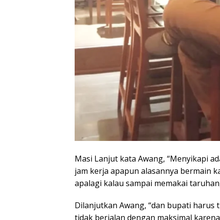
Masi Lanjut kata Awang, “Menyikapi a
jam kerja apapun alasannya bermain kar
apalagi kalau sampai memakai taruhan,
Dilanjutkan Awang, “dan bupati harus 
tidak berjalan dengan maksimal karena