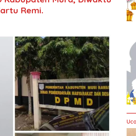
Kartu Remi.
Uca