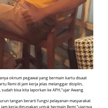
danya oknum pegawai yang bermain kartu disaat
tu Remi di jam kerja jelas melanggar disiplin,
 sudah bisa kita laporkan ke APH,”ujar Awang.
turun tangan berarti fungsi pelayanan masyarakat
 jam kerja digunakan untuk bermain Remi,”ujarnya.