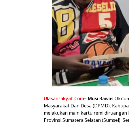
Ulasanrakyat.Com
– Musi Rawas
Oknum 
Masyarakat Dan Desa (DPMD), Kabupat
melakukan main kartu remi diruangan
Provinsi Sumatera Selatan (Sumsel), Se