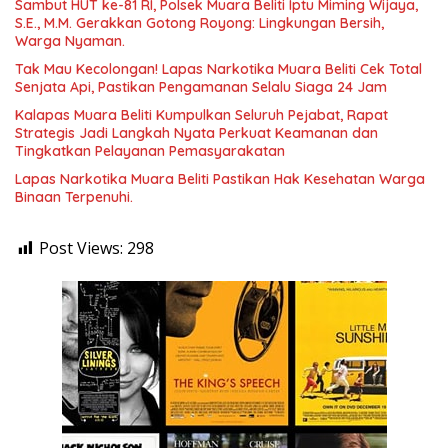
Sambut HUT ke-81 RI, Polsek Muara Beliti Iptu Miming Wijaya,
S.E., M.M. Gerakkan Gotong Royong: Lingkungan Bersih,
Warga Nyaman.
Tak Mau Kecolongan! Lapas Narkotika Muara Beliti Cek Total
Senjata Api, Pastikan Pengamanan Selalu Siaga 24 Jam
Kalapas Muara Beliti Kumpulkan Seluruh Pejabat, Rapat
Strategis Jadi Langkah Nyata Perkuat Keamanan dan
Tingkatkan Pelayanan Pemasyarakatan
Lapas Narkotika Muara Beliti Pastikan Hak Kesehatan Warga
Binaan Terpenuhi.
Post Views:
298