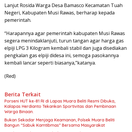
Lanjut Rosida Warga Desa Bamasco Kecamatan Tuah
Negeri, Kabupaten Musi Rawas, berharap kepada
pemerintah.
“Harapannya agar pemerintah kabupaten Musi Rawas
segera menindaklanjuti, turun tangan agar harga gas
elpiji LPG 3 Kilogram kembali stabil dan juga disediakan
pengkalan gas elpiji didesa ini, semoga pasokannya
kembali lancar seperti biasanya,”katanya.
(Red)
Berita Terkait
Porseni HUT ke-81 RI di Lapas Muara Beliti Resmi Dibuka,
Kalapas Herdianto Tekankan Sportivitas dan Pembinaan
Warga Binaan.
Bukan Sekadar Menjaga Keamanan, Polsek Muara Beliti
Bangun “Sabuk Kamtibmas” Bersama Masyarakat