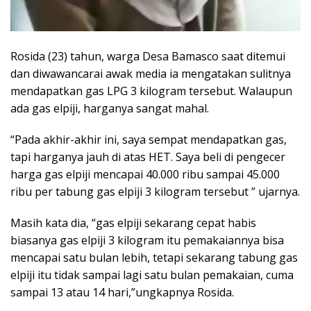
Rosida (23) tahun, warga Desa Bamasco saat ditemui
dan diwawancarai awak media ia mengatakan sulitnya
mendapatkan gas LPG 3 kilogram tersebut. Walaupun
ada gas elpiji, harganya sangat mahal.
“Pada akhir-akhir ini, saya sempat mendapatkan gas,
tapi harganya jauh di atas HET. Saya beli di pengecer
harga gas elpiji mencapai 40.000 ribu sampai 45.000
ribu per tabung gas elpiji 3 kilogram tersebut ” ujarnya.
Masih kata dia, “gas elpiji sekarang cepat habis
biasanya gas elpiji 3 kilogram itu pemakaiannya bisa
mencapai satu bulan lebih, tetapi sekarang tabung gas
elpiji itu tidak sampai lagi satu bulan pemakaian, cuma
sampai 13 atau 14 hari,”ungkapnya Rosida.