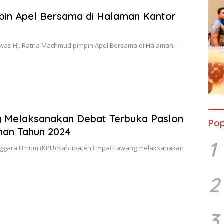
pin Apel Bersama di Halaman Kantor
awas Hj. Ratna Machmud pimpin Apel Bersama di Halaman…
 Melaksanakan Debat Terbuka Paslon
Pop
ihan Tahun 2024
1
enggara Umum (KPU) Kabupaten Empat Lawang melaksanakan
2
3