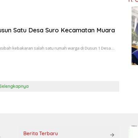
Dusun Satu Desa Suro Kecamatan Muara
musibah kebakaran salah satu rumah warga di Dusun 1 Desa…
Selengkapnya
Berita Terbaru
t