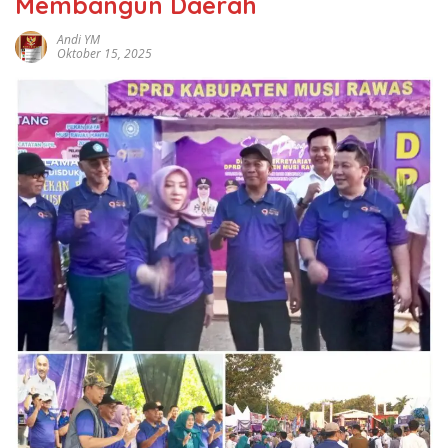
Membangun Daerah
Andi YM
Oktober 15, 2025