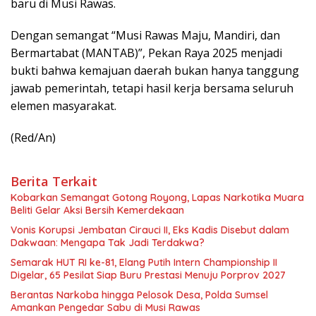
baru di Musi Rawas.
Dengan semangat “Musi Rawas Maju, Mandiri, dan
Bermartabat (MANTAB)”, Pekan Raya 2025 menjadi
bukti bahwa kemajuan daerah bukan hanya tanggung
jawab pemerintah, tetapi hasil kerja bersama seluruh
elemen masyarakat.
(Red/An)
Berita Terkait
Kobarkan Semangat Gotong Royong, Lapas Narkotika Muara
Beliti Gelar Aksi Bersih Kemerdekaan
Vonis Korupsi Jembatan Cirauci II, Eks Kadis Disebut dalam
Dakwaan: Mengapa Tak Jadi Terdakwa?
Semarak HUT RI ke-81, Elang Putih Intern Championship II
Digelar, 65 Pesilat Siap Buru Prestasi Menuju Porprov 2027
Berantas Narkoba hingga Pelosok Desa, Polda Sumsel
Amankan Pengedar Sabu di Musi Rawas