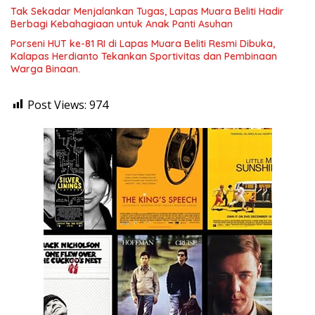
Tak Sekadar Menjalankan Tugas, Lapas Muara Beliti Hadir
Berbagi Kebahagiaan untuk Anak Panti Asuhan
Porseni HUT ke-81 RI di Lapas Muara Beliti Resmi Dibuka,
Kalapas Herdianto Tekankan Sportivitas dan Pembinaan
Warga Binaan.
Post Views:
974