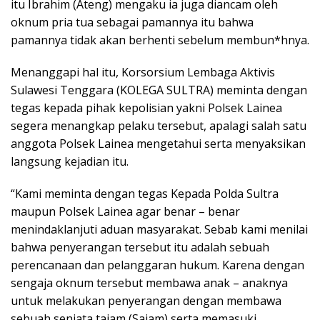
itu Ibrahim (Ateng) mengaku ia juga diancam oleh
oknum pria tua sebagai pamannya itu bahwa
pamannya tidak akan berhenti sebelum membun*hnya.
Menanggapi hal itu, Korsorsium Lembaga Aktivis
Sulawesi Tenggara (KOLEGA SULTRA) meminta dengan
tegas kepada pihak kepolisian yakni Polsek Lainea
segera menangkap pelaku tersebut, apalagi salah satu
anggota Polsek Lainea mengetahui serta menyaksikan
langsung kejadian itu.
“Kami meminta dengan tegas Kepada Polda Sultra
maupun Polsek Lainea agar benar – benar
menindaklanjuti aduan masyarakat. Sebab kami menilai
bahwa penyerangan tersebut itu adalah sebuah
perencanaan dan pelanggaran hukum. Karena dengan
sengaja oknum tersebut membawa anak – anaknya
untuk melakukan penyerangan dengan membawa
sebuah senjata tajam (Sajam) serta memasuki