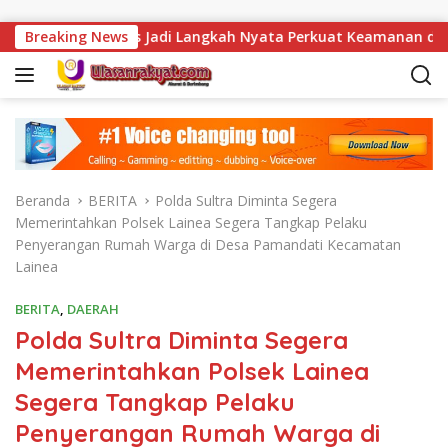
Langsung ke konten
 Strategis Jadi Langkah Nyata Perkuat Keamanan dan Tingkatk
Breaking News
Beranda
BERITA
Polda Sultra Diminta Segera
Memerintahkan Polsek Lainea Segera Tangkap Pelaku
Penyerangan Rumah Warga di Desa Pamandati Kecamatan
Lainea
BERITA
,
DAERAH
Polda Sultra Diminta Segera
Memerintahkan Polsek Lainea
Segera Tangkap Pelaku
Penyerangan Rumah Warga di