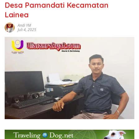
Desa Pamandati Kecamatan
Lainea
Andi YM
Juli 4, 2025