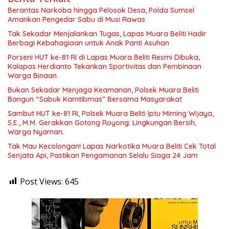
Berantas Narkoba hingga Pelosok Desa, Polda Sumsel
Amankan Pengedar Sabu di Musi Rawas
Tak Sekadar Menjalankan Tugas, Lapas Muara Beliti Hadir
Berbagi Kebahagiaan untuk Anak Panti Asuhan
Porseni HUT ke-81 RI di Lapas Muara Beliti Resmi Dibuka,
Kalapas Herdianto Tekankan Sportivitas dan Pembinaan
Warga Binaan.
Bukan Sekadar Menjaga Keamanan, Polsek Muara Beliti
Bangun “Sabuk Kamtibmas” Bersama Masyarakat
Sambut HUT ke-81 RI, Polsek Muara Beliti Iptu Miming Wijaya,
S.E., M.M. Gerakkan Gotong Royong: Lingkungan Bersih,
Warga Nyaman.
Tak Mau Kecolongan! Lapas Narkotika Muara Beliti Cek Total
Senjata Api, Pastikan Pengamanan Selalu Siaga 24 Jam
Post Views:
645