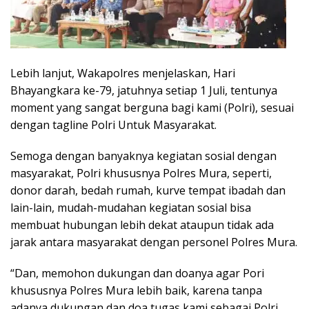
Lebih lanjut, Wakapolres menjelaskan, Hari
Bhayangkara ke-79, jatuhnya setiap 1 Juli, tentunya
moment yang sangat berguna bagi kami (Polri), sesuai
dengan tagline Polri Untuk Masyarakat.
Semoga dengan banyaknya kegiatan sosial dengan
masyarakat, Polri khususnya Polres Mura, seperti,
donor darah, bedah rumah, kurve tempat ibadah dan
lain-lain, mudah-mudahan kegiatan sosial bisa
membuat hubungan lebih dekat ataupun tidak ada
jarak antara masyarakat dengan personel Polres Mura.
“Dan, memohon dukungan dan doanya agar Pori
khususnya Polres Mura lebih baik, karena tanpa
adanya dukungan dan doa tugas kami sebagai Polri