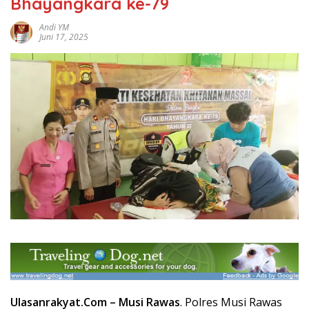
Bhayangkara ke-79
Andi YM
Juni 17, 2025
Ulasanrakyat.Com –
Musi Rawas
. Polres Musi Rawas