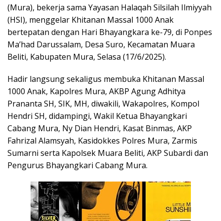
(Mura), bekerja sama Yayasan Halaqah Silsilah Ilmiyyah
(HSI), menggelar Khitanan Massal 1000 Anak
bertepatan dengan Hari Bhayangkara ke-79, di Ponpes
Ma’had Darussalam, Desa Suro, Kecamatan Muara
Beliti, Kabupaten Mura, Selasa (17/6/2025).
Hadir langsung sekaligus membuka Khitanan Massal
1000 Anak, Kapolres Mura, AKBP Agung Adhitya
Prananta SH, SIK, MH, diwakili, Wakapolres, Kompol
Hendri SH, didampingi, Wakil Ketua Bhayangkari
Cabang Mura, Ny Dian Hendri, Kasat Binmas, AKP
Fahrizal Alamsyah, Kasidokkes Polres Mura, Zarmis
Sumarni serta Kapolsek Muara Beliti, AKP Subardi dan
Pengurus Bhayangkari Cabang Mura.