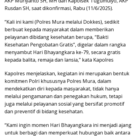
AKP Muriyanto SH, MH dan Kapolsek Tugumulyo, AKP
Rusdan SH, saat dikonfirmasi, Rabu (11/6/2025).
“Kali ini kami (Polres Mura melalui Dokkes), sedikit
berbuat kepada masyarakat dalam memberikan
pelayanan dibidang kesehatan berupa, “Bakti
Kesehatan Pengobatan Gratis”, digelar dalam rangka
menyambut Hari Bhayangkara ke-79, secara gratis
kepada balita, remaja dan lansia,” kata Kapolres
Kapolres menjelaskan, kegiatan ini merupakan bentuk
komitmen Polri khususnya Polres Mura, dalam
mendekatkan diri kepada masyarakat, tidak hanya
melalui pengamanan dan penegakan hukum, tetapi
juga melalui pelayanan sosial yang bersifat promotif
dan preventif di bidang kesehatan.
“Kami ingin momen Hari Bhayangkara ini menjadi ajang
untuk berbagi dan memperkuat hubungan baik antara