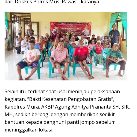
dari Dokkes Polres Musi Rawas,” katanya
Selain itu, terlihat saat usai meninjau pelaksanaan
kegiatan, “Bakti Kesehatan Pengobatan Gratis”,
Kapolres Mura, AKBP Agung Adhitya Prananta SH, SIK,
MH, sedikit berbagi dengan memberikan sedikit
bantuan kepada penghuni panti jompo sebelum
meninggalkan lokasi.