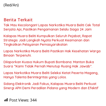
(Red/An)
Berita Terkait
Tak Mau Kecolongan! Lapas Narkotika Muara Beliti Cek Total
Senjata Api, Pastikan Pengamanan Selalu Siaga 24 Jam
Kalapas Muara Beliti Kumpulkan Seluruh Pejabat, Rapat
Strategis Jadi Langkah Nyata Perkuat Keamanan dan
Tingkatkan Pelayanan Pemasyarakatan
Lapas Narkotika Muara Beliti Pastikan Hak Kesehatan Warga
Binaan Terpenuhi.
Dilaporkan Kuasa Hukum Bupati Bombana: Manton Buka
Suara “Kami Tidak Pernah Menutup Ruang Hak Jawab”.
Lapas Narkotika Muara Beliti Seleksi Ketat Peserta Magang,
Hanya Talenta Berintegritas yang Lolos.
Sidang Elektronik Jadi Fokus, Kalapas Muara Beliti Perkuat
Sinergi APH Demi Peradilan Pidana yang Modern dan Efektif
Post Views:
344