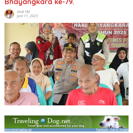
Bhayangkara ke-79.
Andi YM
Juni 11, 2025