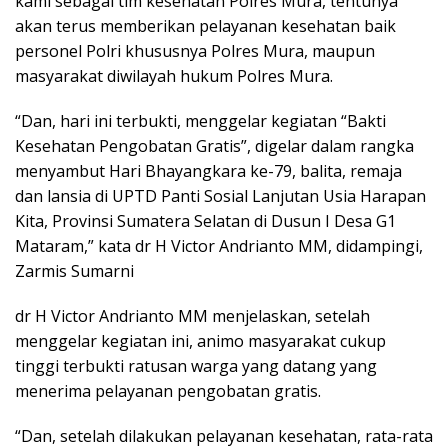
kami sebagai tim kesehatan Polres Mura, tentunya
akan terus memberikan pelayanan kesehatan baik
personel Polri khususnya Polres Mura, maupun
masyarakat diwilayah hukum Polres Mura.
“Dan, hari ini terbukti, menggelar kegiatan “Bakti
Kesehatan Pengobatan Gratis”, digelar dalam rangka
menyambut Hari Bhayangkara ke-79, balita, remaja
dan lansia di UPTD Panti Sosial Lanjutan Usia Harapan
Kita, Provinsi Sumatera Selatan di Dusun I Desa G1
Mataram,” kata dr H Victor Andrianto MM, didampingi,
Zarmis Sumarni
dr H Victor Andrianto MM menjelaskan, setelah
menggelar kegiatan ini, animo masyarakat cukup
tinggi terbukti ratusan warga yang datang yang
menerima pelayanan pengobatan gratis.
“Dan, setelah dilakukan pelayanan kesehatan, rata-rata