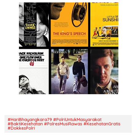
#HariBhayangkara79 #PolriUntukMasyarakat
#BaktiKesehatan #PolresMusiRawas #KesehatanGratis
#DokkesPolri