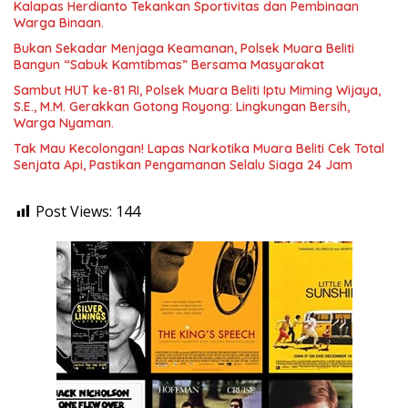
Kalapas Herdianto Tekankan Sportivitas dan Pembinaan
Warga Binaan.
Bukan Sekadar Menjaga Keamanan, Polsek Muara Beliti
Bangun “Sabuk Kamtibmas” Bersama Masyarakat
Sambut HUT ke-81 RI, Polsek Muara Beliti Iptu Miming Wijaya,
S.E., M.M. Gerakkan Gotong Royong: Lingkungan Bersih,
Warga Nyaman.
Tak Mau Kecolongan! Lapas Narkotika Muara Beliti Cek Total
Senjata Api, Pastikan Pengamanan Selalu Siaga 24 Jam
Post Views:
144