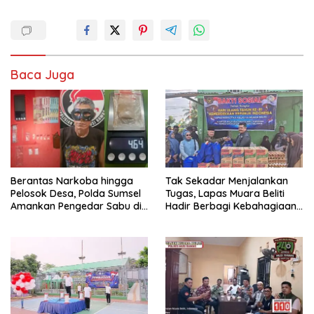
Baca Juga
Berantas Narkoba hingga
Tak Sekadar Menjalankan
Pelosok Desa, Polda Sumsel
Tugas, Lapas Muara Beliti
Amankan Pengedar Sabu di
Hadir Berbagi Kebahagiaan
Musi Rawas
untuk Anak Panti Asuhan