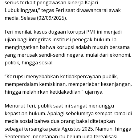
serius terkait pengawasan kinerja Kajari
Lubuklinggau,” tegas Feri saat diwawancarai awak
media, Selasa (02/09/2025).
Feri menilai, kasus dugaan korupsi PMI ini menjadi
ujian bagi integritas institusi penegak hukum. Ia
mengingatkan bahwa korupsi adalah musuh bersama
yang merusak sendi-sendi negara, mulai dari ekonomi,
politik, hingga sosial.
“Korupsi menyebabkan ketidakpercayaan publik,
memperdalam kemiskinan, memperlebar kesenjangan,
hingga melahirkan ketidakadilan,” ujarnya.
Menurut Feri, publik saat ini sangat menunggu
kepastian hukum. Apalagi sebelumnya sempat ramai di
media sosial bahwa dua orang bakal ditetapkan
sebagai tersangka pada Agustus 2025. Namun, hingga
September, penetapan itu belum juga terealisasi.