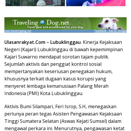
Ulasanrakyat.Com –
Lubuklinggau
.
Kinerja Kejaksaan
Negeri (Kajari) Lubuklinggau di bawah kepemimpinan
Kajari Suwarno mendapat sorotan tajam publik.
Sejumlah aktivis dan penggiat kontrol sosial
mempertanyakan keseriusan penegakan hukum,
khususnya terkait dugaan kasus korupsi yang
menyeret lembaga kemanusiaan Palang Merah
Indonesia (PMI) Kota Lubuklinggau.
Aktivis Bumi Silampari, Feri Isrop, S.H, menegaskan
perlunya peran tegas Asisten Pengawasan Kejaksaan
Tinggi Sumatera Selatan (Aswas Kejati Sumsel) dalam
mengawal perkara ini. Menurutnya, pengawasan ketat