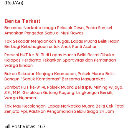
(Red/An)
Berita Terkait
Berantas Narkoba hingga Pelosok Desa, Polda Sumsel
Amankan Pengedar Sabu di Musi Rawas
Tak Sekadar Menjalankan Tugas, Lapas Muara Beliti Hadir
Berbagi Kebahagiaan untuk Anak Panti Asuhan
Porseni HUT ke-81 RI di Lapas Muara Beliti Resmi Dibuka,
Kalapas Herdianto Tekankan Sportivitas dan Pembinaan
Warga Binaan.
Bukan Sekadar Menjaga Keamanan, Polsek Muara Beliti
Bangun “Sabuk Kamtibmas” Bersama Masyarakat
Sambut HUT ke-81 RI, Polsek Muara Beliti Iptu Miming Wijaya,
S.E., M.M. Gerakkan Gotong Royong: Lingkungan Bersih,
Warga Nyaman.
Tak Mau Kecolongan! Lapas Narkotika Muara Beliti Cek Total
Senjata Api, Pastikan Pengamanan Selalu Siaga 24 Jam
Post Views:
167