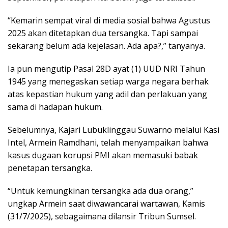
“Kemarin sempat viral di media sosial bahwa Agustus
2025 akan ditetapkan dua tersangka. Tapi sampai
sekarang belum ada kejelasan. Ada apa?,” tanyanya.
Ia pun mengutip Pasal 28D ayat (1) UUD NRI Tahun
1945 yang menegaskan setiap warga negara berhak
atas kepastian hukum yang adil dan perlakuan yang
sama di hadapan hukum.
Sebelumnya, Kajari Lubuklinggau Suwarno melalui Kasi
Intel, Armein Ramdhani, telah menyampaikan bahwa
kasus dugaan korupsi PMI akan memasuki babak
penetapan tersangka.
“Untuk kemungkinan tersangka ada dua orang,”
ungkap Armein saat diwawancarai wartawan, Kamis
(31/7/2025), sebagaimana dilansir Tribun Sumsel.