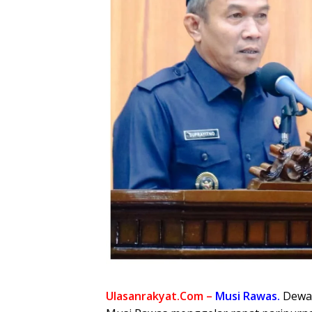
Ulasanrakyat.Com –
Musi Rawas.
Dewa