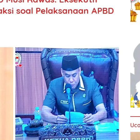
ksi soal Pelaksanaan APBD
Uca