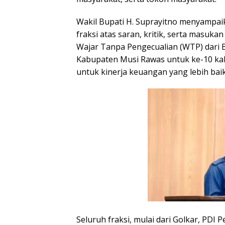
Wakil Bupati H. Suprayitno menyampaik
fraksi atas saran, kritik, serta masuk
Wajar Tanpa Pengecualian (WTP) dari 
Kabupaten Musi Rawas untuk ke-10 kali
untuk kinerja keuangan yang lebih baik
Seluruh fraksi, mulai dari Golkar, PDI