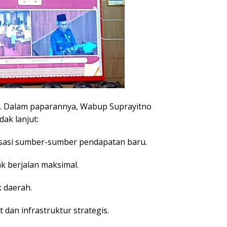
. Dalam paparannya, Wabup Suprayitno
ak lanjut:
isasi sumber-sumber pendapatan baru.
ak berjalan maksimal.
 daerah.
 dan infrastruktur strategis.