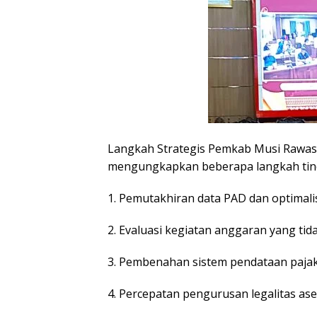
Langkah Strategis Pemkab Musi Rawas
mengungkapkan beberapa langkah tind
1. Pemutakhiran data PAD dan optimal
2. Evaluasi kegiatan anggaran yang tid
3. Pembenahan sistem pendataan pajak
4. Percepatan pengurusan legalitas aset