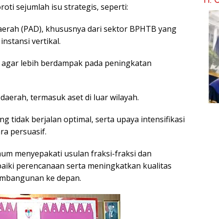
i sejumlah isu strategis, seperti:
Daerah (PAD), khususnya dari sektor BPHTB yang
nstansi vertikal.
ah, agar lebih berdampak pada peningkatan
daerah, termasuk aset di luar wilayah.
g tidak berjalan optimal, serta upaya intensifikasi
a persuasif.
mum menyepakati usulan fraksi-fraksi dan
ki perencanaan serta meningkatkan kualitas
embangunan ke depan.