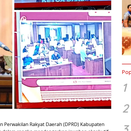
Pop
1
2
n Perwakilan Rakyat Daerah (DPRD) Kabupaten
3