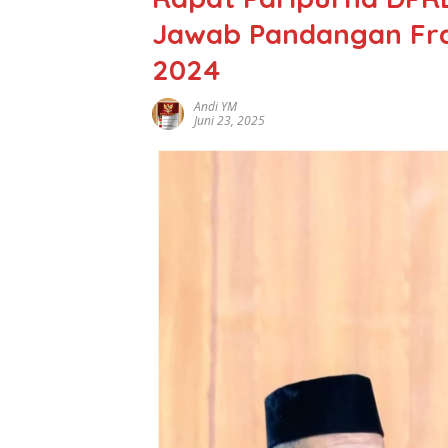
Jawab Pandangan Fra
2024
Andi YM
Juni 23, 2025