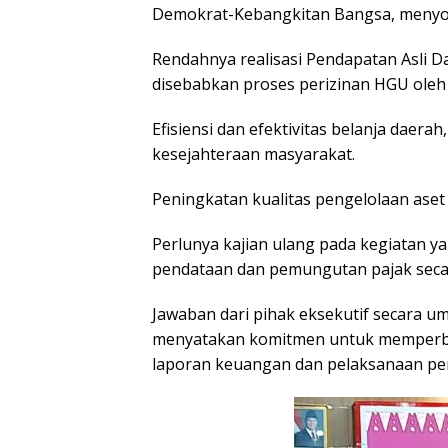
Demokrat-Kebangkitan Bangsa, menyorot
Rendahnya realisasi Pendapatan Asli 
disebabkan proses perizinan HGU oleh i
Efisiensi dan efektivitas belanja daer
kesejahteraan masyarakat.
Peningkatan kualitas pengelolaan aset 
Perlunya kajian ulang pada kegiatan yan
pendataan dan pemungutan pajak secar
Jawaban dari pihak eksekutif secara u
menyatakan komitmen untuk memperbai
laporan keuangan dan pelaksanaan p