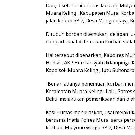
Dan, diketahui identitas korban, Muly
Muara Kelingi, Kabupaten Mura. Korban
jalan kebun SP 7, Desa Mangan Jaya, 
Ditubuh korban ditemukan, delapan luka
dan pada saat di temukan korban sudah
Hal tersebut dibenarkan, Kapolres Mura
Humas, AKP Herdiansyah didampingi, Kas
Kapolsek Muara Kelingi, Iptu Suhendra S
“Benar, adanya penemuan korban menin
Kecamatan Muara Kelingi. Lalu, Satres
Beliti, melakukan pemeriksaan dan ola
Kasi Humas menjelaskan, usai melakuk
bersama Inafis Polres Mura, serta perso
korban, Mulyono warga SP 7, Desa Man