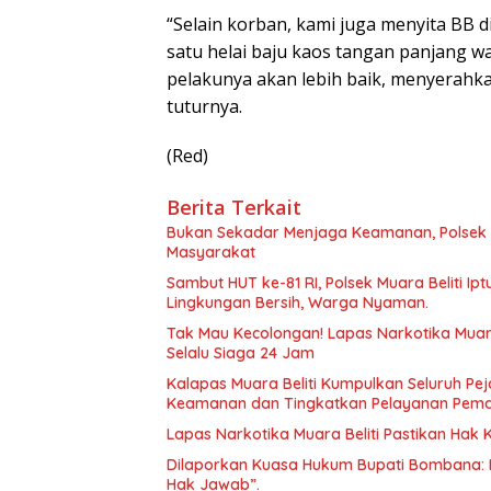
“Selain korban, kami juga menyita BB d
satu helai baju kaos tangan panjang 
pelakunya akan lebih baik, menyerahkan
tuturnya.
(Red)
Berita Terkait
Bukan Sekadar Menjaga Keamanan, Polsek 
Masyarakat
Sambut HUT ke-81 RI, Polsek Muara Beliti Ip
Lingkungan Bersih, Warga Nyaman.
Tak Mau Kecolongan! Lapas Narkotika Muara
Selalu Siaga 24 Jam
Kalapas Muara Beliti Kumpulkan Seluruh Pej
Keamanan dan Tingkatkan Pelayanan Pem
Lapas Narkotika Muara Beliti Pastikan Hak
Dilaporkan Kuasa Hukum Bupati Bombana: 
Hak Jawab”.