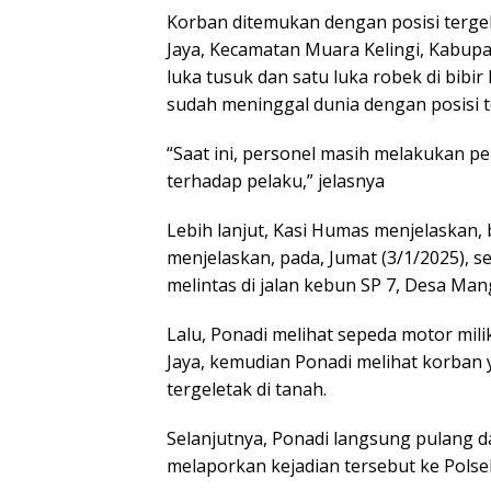
Korban ditemukan dengan posisi tergel
Jaya, Kecamatan Muara Kelingi, Kabup
luka tusuk dan satu luka robek di bibi
sudah meninggal dunia dengan posisi t
“Saat ini, personel masih melakukan p
terhadap pelaku,” jelasnya
Lebih lanjut, Kasi Humas menjelaskan, b
menjelaskan, pada, Jumat (3/1/2025), se
melintas di jalan kebun SP 7, Desa Man
Lalu, Ponadi melihat sepeda motor mili
Jaya, kemudian Ponadi melihat korban 
tergeletak di tanah.
Selanjutnya, Ponadi langsung pulang 
melaporkan kejadian tersebut ke Polse