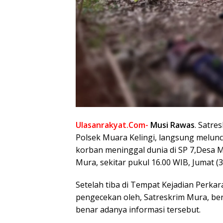
Ulasanrakyat.Com-
Musi Rawas
. Satre
Polsek Muara Kelingi, langsung melun
korban meninggal dunia di SP 7,Desa 
Mura, sekitar pukul 16.00 WIB, Jumat (3
Setelah tiba di Tempat Kejadian Perka
pengecekan oleh, Satreskrim Mura, ber
benar adanya informasi tersebut.