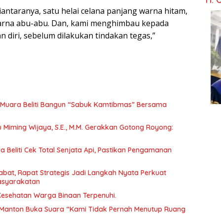
iantaranya, satu helai celana panjang warna hitam,
warna abu-abu. Dan, kami menghimbau kepada
 diri, sebelum dilakukan tindakan tegas,”
Muara Beliti Bangun “Sabuk Kamtibmas” Bersama
tu Miming Wijaya, S.E., M.M. Gerakkan Gotong Royong:
 Beliti Cek Total Senjata Api, Pastikan Pengamanan
abat, Rapat Strategis Jadi Langkah Nyata Perkuat
asyarakatan
 Kesehatan Warga Binaan Terpenuhi.
Manton Buka Suara “Kami Tidak Pernah Menutup Ruang