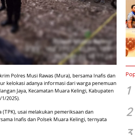
Pop
skrim Polres Musi Rawas (Mura), bersama Inafis dan
cur kelokasi adanya informasi dari warga penemuan
1
Mangan Jaya, Kecamatan Muara Kelingi, Kabupaten
/1/2025).
2
ra (TPK), usai melakukan pemeriksaan dan
sama Inafis dan Polsek Muara Kelingi, ternyata
3