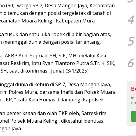
ono (50), warga SP 7, Desa Mangan Jaya, Kecamatan
 ditemukan dengan posisi tergeletak di tanah di
4
Kecamatan Muara Kelingi, Kabupaten Mura.
 tusuk dan satu luka robek di bibir bagian atas,
5
 meninggal dunia dengan posisi terlentang.
, AKBP Andi Supriadi SH, SIK, MH, melalui Kasi
6
at Reskrim, Iptu Ryan Tiantoro Putra S.Tr. K, SIK,
H, saat dikonfirmasi, Jumat (3/1/2025).
ggal dunia di kebun di SP 7, Desa Mangan Jaya,
B
krim Polres Mura, bersama Inafis dan Polsek Muara
In
h TKP, ” kata Kasi Humas didampingi Kapolsek
an
an pemeriksaan dan olah TKP oleh, Satreskrim
nel Polsek Muara Kelingi, diketahui identitas
gan Jaya.