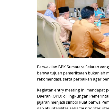
Perwakilan BPK Sumatera Selatan yang
bahwa tujuan pemeriksaan bukanlah me
rekomendasi, serta perbaikan agar pe
Kegiatan entry meeting ini mendapat p
Daerah (OPD) di lingkungan Pemerint
jajaran menjadi simbol kuat bahwa P
dan akuntabilitas sebagai prioritas uta