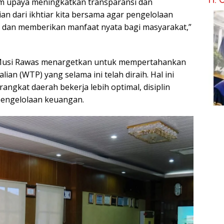
am upaya meningkatkan transparansi dan
ian dari ikhtiar kita bersama agar pengelolaan
n dan memberikan manfaat nyata bagi masyarakat,”
 Musi Rawas menargetkan untuk mempertahankan
an (WTP) yang selama ini telah diraih. Hal ini
angkat daerah bekerja lebih optimal, disiplin
 pengelolaan keuangan.