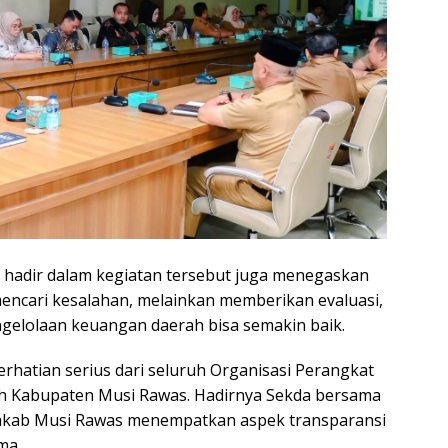
 hadir dalam kegiatan tersebut juga menegaskan
ncari kesalahan, melainkan memberikan evaluasi,
ngelolaan keuangan daerah bisa semakin baik.
erhatian serius dari seluruh Organisasi Perangkat
ah Kabupaten Musi Rawas. Hadirnya Sekda bersama
emkab Musi Rawas menempatkan aspek transparansi
ma.