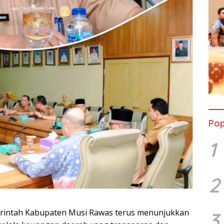
Pop
1
2
rintah Kabupaten Musi Rawas terus menunjukkan
3