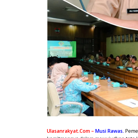
Ulasanrakyat.Com –
Musi Rawas.
Peme