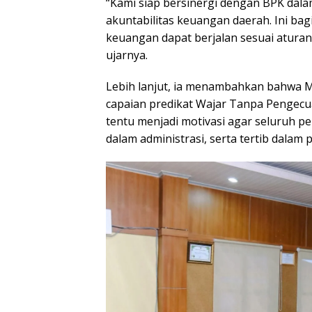
“Kami siap bersinergi dengan BPK dal
akuntabilitas keuangan daerah. Ini bag
keuangan dapat berjalan sesuai atura
ujarnya.
Lebih lanjut, ia menambahkan bahwa
capaian predikat Wajar Tanpa Pengecuali
tentu menjadi motivasi agar seluruh per
dalam administrasi, serta tertib dalam