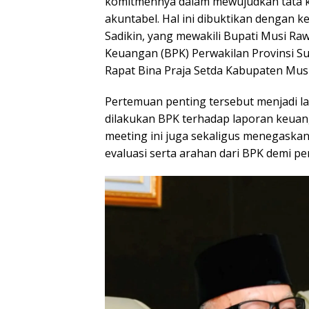
komitmennya dalam mewujudkan tata k
akuntabel. Hal ini dibuktikan dengan k
Sadikin, yang mewakili Bupati Musi R
Keuangan (BPK) Perwakilan Provinsi Su
Rapat Bina Praja Setda Kabupaten Mus
Pertemuan penting tersebut menjadi l
dilakukan BPK terhadap laporan keua
meeting ini juga sekaligus menegaska
evaluasi serta arahan dari BPK demi p