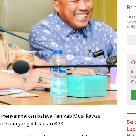
Ber
Ini 
kate
widg
O
In
de
mu
itu menyampaikan bahwa Pemkab Musi Rawas
Sel
iksaan yang dilakukan BPK.
Lua
H. 