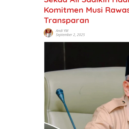
Komitmen Musi Rawas
Transparan
Andi YM
September 2, 2025