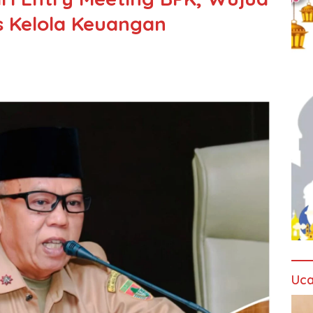
 Kelola Keuangan
Uca