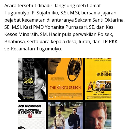
Acara tersebut dihadiri langsung oleh Camat
Tugumulyo, P. Sujatmiko, S.Si, M.Si, bersama jajaran
pejabat kecamatan di antaranya Sekcam Santi Oktarina,
SE, M.Si, Kasi PMD Yohanita Purnasari, SE, dan Kasi
Kesos Minarsih, SM. Hadir pula perwakilan Polsek,
Bhabinsa, serta para kepala desa, lurah, dan TP PKK
se-Kecamatan Tugumulyo.