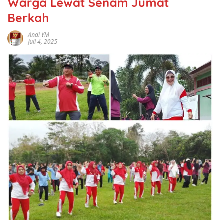
Warga Lewat Senam Jumat
Berkah
Andi YM
Juli 4, 2025