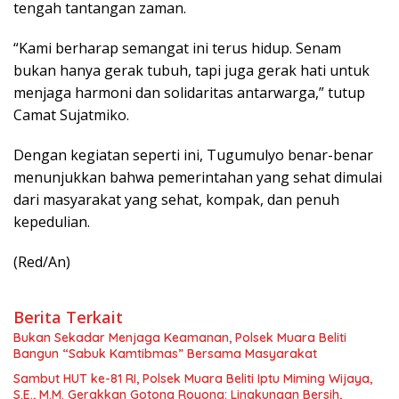
tengah tantangan zaman.
“Kami berharap semangat ini terus hidup. Senam
bukan hanya gerak tubuh, tapi juga gerak hati untuk
menjaga harmoni dan solidaritas antarwarga,” tutup
Camat Sujatmiko.
Dengan kegiatan seperti ini, Tugumulyo benar-benar
menunjukkan bahwa pemerintahan yang sehat dimulai
dari masyarakat yang sehat, kompak, dan penuh
kepedulian.
(Red/An)
Berita Terkait
Bukan Sekadar Menjaga Keamanan, Polsek Muara Beliti
Bangun “Sabuk Kamtibmas” Bersama Masyarakat
Sambut HUT ke-81 RI, Polsek Muara Beliti Iptu Miming Wijaya,
S.E., M.M. Gerakkan Gotong Royong: Lingkungan Bersih,