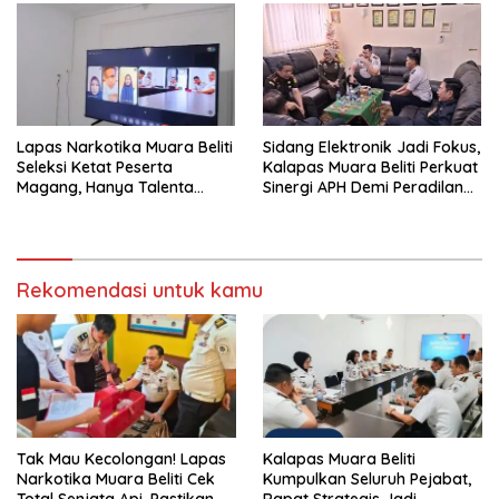
Lapas Narkotika Muara Beliti
Sidang Elektronik Jadi Fokus,
Seleksi Ketat Peserta
Kalapas Muara Beliti Perkuat
Magang, Hanya Talenta
Sinergi APH Demi Peradilan
Berintegritas yang Lolos.
Pidana yang Modern dan
Efektif
Rekomendasi untuk kamu
Tak Mau Kecolongan! Lapas
Kalapas Muara Beliti
Narkotika Muara Beliti Cek
Kumpulkan Seluruh Pejabat,