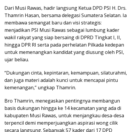
Dari Musi Rawas, hadir langsung Ketua DPD PSI H. Drs.
Thamrin Hasan, bersama delegasi Sumatera Selatan. Ia
membawa semangat baru dan visi strategis:
menjadikan PSI Musi Rawas sebagai lumbung kader
wakil rakyat yang siap bersaing di DPRD Tingkat I, II,
hingga DPR RI serta pada perhelatan Pilkada kedepan
untuk memenangkan kandidat yang diusung oleh PSI,
ujar beliau.
“Dukungan cinta, kepintaran, kemampuan, silaturahmi,
dan juga materi adalah kunci untuk mencapai pintu
kemenangan,” ungkap Thamrin.
Bro Thamrin, menegaskan pentingnya membangun
basis dukungan hingga ke 14 kecamatan yang ada di
kabupaten Musi Rawas, untuk menjangkau desa-desa
terpencil demi memperjuangkan aspirasi wong cilik
secara langsung. Sebanyak 57 kader dari 17 DPD