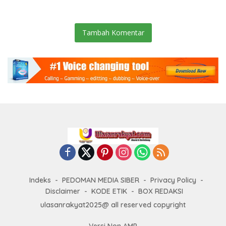
Efektif
Tambah Komentar
Indeks
PEDOMAN MEDIA SIBER
Privacy Policy
Disclaimer
KODE ETIK
BOX REDAKSI
ulasanrakyat2025@ all reserved copyright
Versi Non AMP