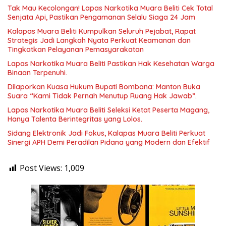
Tak Mau Kecolongan! Lapas Narkotika Muara Beliti Cek Total
Senjata Api, Pastikan Pengamanan Selalu Siaga 24 Jam
Kalapas Muara Beliti Kumpulkan Seluruh Pejabat, Rapat
Strategis Jadi Langkah Nyata Perkuat Keamanan dan
Tingkatkan Pelayanan Pemasyarakatan
Lapas Narkotika Muara Beliti Pastikan Hak Kesehatan Warga
Binaan Terpenuhi.
Dilaporkan Kuasa Hukum Bupati Bombana: Manton Buka
Suara “Kami Tidak Pernah Menutup Ruang Hak Jawab”.
Lapas Narkotika Muara Beliti Seleksi Ketat Peserta Magang,
Hanya Talenta Berintegritas yang Lolos.
Sidang Elektronik Jadi Fokus, Kalapas Muara Beliti Perkuat
Sinergi APH Demi Peradilan Pidana yang Modern dan Efektif
Post Views:
1,009