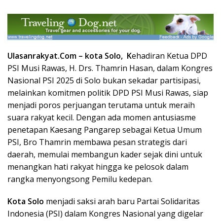
Ulasanrakyat.Com –
kota
Solo
,
K
ehadiran Ketua DPD
PSI Musi Rawas, H. Drs. Thamrin Hasan, dalam Kongres
Nasional PSI 2025 di
Solo
bukan sekadar partisipasi,
melainkan komitmen politik DPD PSI Musi Rawas, siap
menjadi poros perjuangan terutama untuk meraih
suara rakyat kecil. Dengan ada momen antusiasme
penetapan Kaesang Pangarep sebagai Ketua Umum
PSI, Bro Thamrin membawa pesan strategis dari
daerah, memulai membangun kader sejak dini untuk
menangkan hati rakyat hingga ke pelosok dalam
rangka menyongsong Pemilu kedepan.
Kota Solo
menjadi saksi arah baru Partai Solidaritas
Indonesia (PSI) dalam Kongres Nasional yang digelar