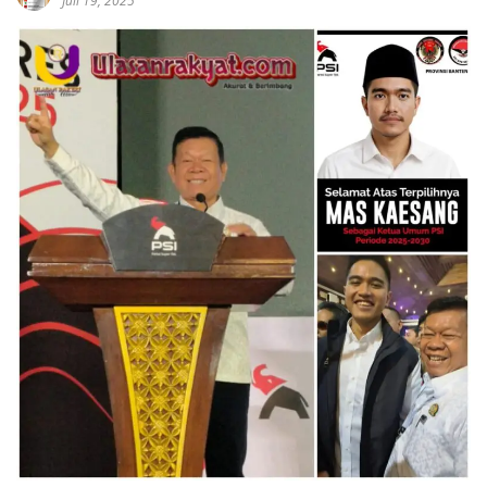
Juli 19, 2025