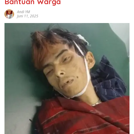
Bantuan Warga
Andi YM
Juni 11, 2025