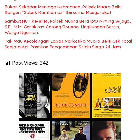
Bukan Sekadar Menjaga Keamanan, Polsek Muara Beliti
Bangun “Sabuk Kamtibmas” Bersama Masyarakat
Sambut HUT ke-81 RI, Polsek Muara Beliti Iptu Miming Wijaya,
S.E., M.M. Gerakkan Gotong Royong: Lingkungan Bersih,
Warga Nyaman.
Tak Mau Kecolongan! Lapas Narkotika Muara Beliti Cek Total
Senjata Api, Pastikan Pengamanan Selalu Siaga 24 Jam
Post Views:
342